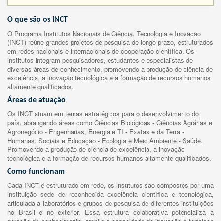
O que são os INCT
O Programa Institutos Nacionais de Ciência, Tecnologia e Inovação
(INCT) reúne grandes projetos de pesquisa de longo prazo, estruturados
em redes nacionais e internacionais de cooperação científica. Os
institutos integram pesquisadores, estudantes e especialistas de
diversas áreas de conhecimento, promovendo a produção de ciência de
excelência, a inovação tecnológica e a formação de recursos humanos
altamente qualificados.
Áreas de atuação
Os INCT atuam em temas estratégicos para o desenvolvimento do
país, abrangendo áreas como Ciências Biológicas - Ciências Agrárias e
Agronegócio - Engenharias, Energia e TI - Exatas e da Terra -
Humanas, Sociais e Educação - Ecologia e Meio Ambiente - Saúde.
Promovendo a produção de ciência de excelência, a inovação
tecnológica e a formação de recursos humanos altamente qualificados.
Como funcionam
Cada INCT é estruturado em rede, os institutos são compostos por uma
instituição sede de reconhecida excelência científica e tecnológica,
articulada a laboratórios e grupos de pesquisa de diferentes instituições
no Brasil e no exterior. Essa estrutura colaborativa potencializa a
geração de conhecimento, amplia a capacidade de inovação e fortalece