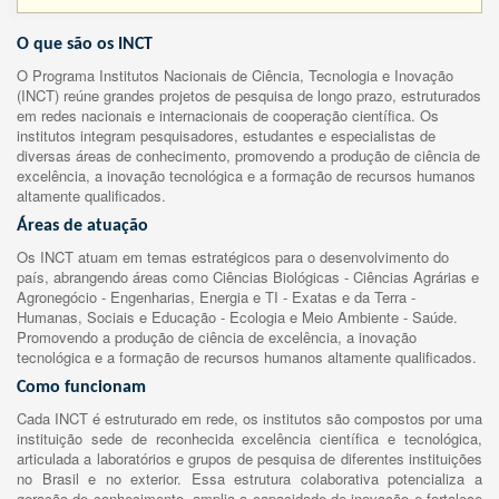
O que são os INCT
O Programa Institutos Nacionais de Ciência, Tecnologia e Inovação
(INCT) reúne grandes projetos de pesquisa de longo prazo, estruturados
em redes nacionais e internacionais de cooperação científica. Os
institutos integram pesquisadores, estudantes e especialistas de
diversas áreas de conhecimento, promovendo a produção de ciência de
excelência, a inovação tecnológica e a formação de recursos humanos
altamente qualificados.
Áreas de atuação
Os INCT atuam em temas estratégicos para o desenvolvimento do
país, abrangendo áreas como Ciências Biológicas - Ciências Agrárias e
Agronegócio - Engenharias, Energia e TI - Exatas e da Terra -
Humanas, Sociais e Educação - Ecologia e Meio Ambiente - Saúde.
Promovendo a produção de ciência de excelência, a inovação
tecnológica e a formação de recursos humanos altamente qualificados.
Como funcionam
Cada INCT é estruturado em rede, os institutos são compostos por uma
instituição sede de reconhecida excelência científica e tecnológica,
articulada a laboratórios e grupos de pesquisa de diferentes instituições
no Brasil e no exterior. Essa estrutura colaborativa potencializa a
geração de conhecimento, amplia a capacidade de inovação e fortalece