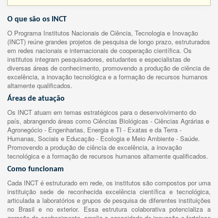
O que são os INCT
O Programa Institutos Nacionais de Ciência, Tecnologia e Inovação
(INCT) reúne grandes projetos de pesquisa de longo prazo, estruturados
em redes nacionais e internacionais de cooperação científica. Os
institutos integram pesquisadores, estudantes e especialistas de
diversas áreas de conhecimento, promovendo a produção de ciência de
excelência, a inovação tecnológica e a formação de recursos humanos
altamente qualificados.
Áreas de atuação
Os INCT atuam em temas estratégicos para o desenvolvimento do
país, abrangendo áreas como Ciências Biológicas - Ciências Agrárias e
Agronegócio - Engenharias, Energia e TI - Exatas e da Terra -
Humanas, Sociais e Educação - Ecologia e Meio Ambiente - Saúde.
Promovendo a produção de ciência de excelência, a inovação
tecnológica e a formação de recursos humanos altamente qualificados.
Como funcionam
Cada INCT é estruturado em rede, os institutos são compostos por uma
instituição sede de reconhecida excelência científica e tecnológica,
articulada a laboratórios e grupos de pesquisa de diferentes instituições
no Brasil e no exterior. Essa estrutura colaborativa potencializa a
geração de conhecimento, amplia a capacidade de inovação e fortalece