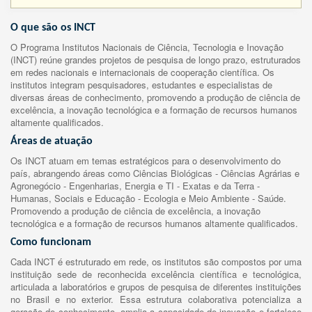
O que são os INCT
O Programa Institutos Nacionais de Ciência, Tecnologia e Inovação
(INCT) reúne grandes projetos de pesquisa de longo prazo, estruturados
em redes nacionais e internacionais de cooperação científica. Os
institutos integram pesquisadores, estudantes e especialistas de
diversas áreas de conhecimento, promovendo a produção de ciência de
excelência, a inovação tecnológica e a formação de recursos humanos
altamente qualificados.
Áreas de atuação
Os INCT atuam em temas estratégicos para o desenvolvimento do
país, abrangendo áreas como Ciências Biológicas - Ciências Agrárias e
Agronegócio - Engenharias, Energia e TI - Exatas e da Terra -
Humanas, Sociais e Educação - Ecologia e Meio Ambiente - Saúde.
Promovendo a produção de ciência de excelência, a inovação
tecnológica e a formação de recursos humanos altamente qualificados.
Como funcionam
Cada INCT é estruturado em rede, os institutos são compostos por uma
instituição sede de reconhecida excelência científica e tecnológica,
articulada a laboratórios e grupos de pesquisa de diferentes instituições
no Brasil e no exterior. Essa estrutura colaborativa potencializa a
geração de conhecimento, amplia a capacidade de inovação e fortalece