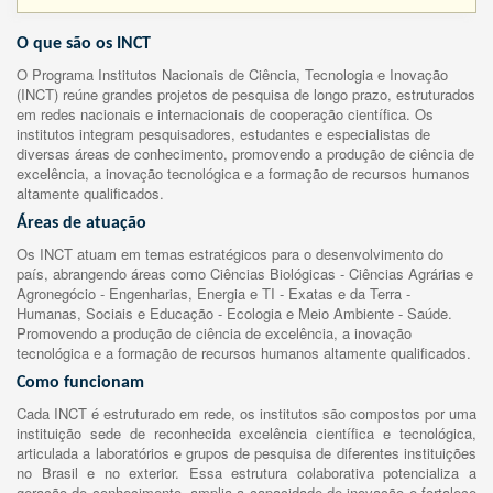
O que são os INCT
O Programa Institutos Nacionais de Ciência, Tecnologia e Inovação
(INCT) reúne grandes projetos de pesquisa de longo prazo, estruturados
em redes nacionais e internacionais de cooperação científica. Os
institutos integram pesquisadores, estudantes e especialistas de
diversas áreas de conhecimento, promovendo a produção de ciência de
excelência, a inovação tecnológica e a formação de recursos humanos
altamente qualificados.
Áreas de atuação
Os INCT atuam em temas estratégicos para o desenvolvimento do
país, abrangendo áreas como Ciências Biológicas - Ciências Agrárias e
Agronegócio - Engenharias, Energia e TI - Exatas e da Terra -
Humanas, Sociais e Educação - Ecologia e Meio Ambiente - Saúde.
Promovendo a produção de ciência de excelência, a inovação
tecnológica e a formação de recursos humanos altamente qualificados.
Como funcionam
Cada INCT é estruturado em rede, os institutos são compostos por uma
instituição sede de reconhecida excelência científica e tecnológica,
articulada a laboratórios e grupos de pesquisa de diferentes instituições
no Brasil e no exterior. Essa estrutura colaborativa potencializa a
geração de conhecimento, amplia a capacidade de inovação e fortalece