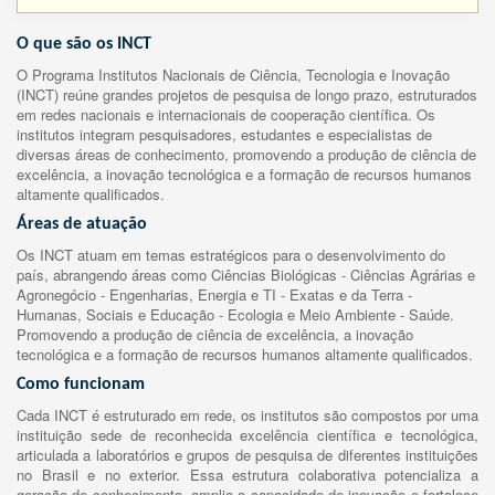
O que são os INCT
O Programa Institutos Nacionais de Ciência, Tecnologia e Inovação
(INCT) reúne grandes projetos de pesquisa de longo prazo, estruturados
em redes nacionais e internacionais de cooperação científica. Os
institutos integram pesquisadores, estudantes e especialistas de
diversas áreas de conhecimento, promovendo a produção de ciência de
excelência, a inovação tecnológica e a formação de recursos humanos
altamente qualificados.
Áreas de atuação
Os INCT atuam em temas estratégicos para o desenvolvimento do
país, abrangendo áreas como Ciências Biológicas - Ciências Agrárias e
Agronegócio - Engenharias, Energia e TI - Exatas e da Terra -
Humanas, Sociais e Educação - Ecologia e Meio Ambiente - Saúde.
Promovendo a produção de ciência de excelência, a inovação
tecnológica e a formação de recursos humanos altamente qualificados.
Como funcionam
Cada INCT é estruturado em rede, os institutos são compostos por uma
instituição sede de reconhecida excelência científica e tecnológica,
articulada a laboratórios e grupos de pesquisa de diferentes instituições
no Brasil e no exterior. Essa estrutura colaborativa potencializa a
geração de conhecimento, amplia a capacidade de inovação e fortalece