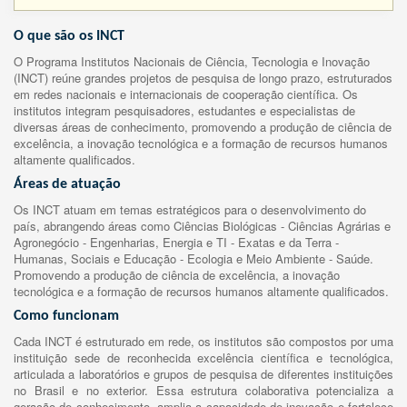
O que são os INCT
O Programa Institutos Nacionais de Ciência, Tecnologia e Inovação
(INCT) reúne grandes projetos de pesquisa de longo prazo, estruturados
em redes nacionais e internacionais de cooperação científica. Os
institutos integram pesquisadores, estudantes e especialistas de
diversas áreas de conhecimento, promovendo a produção de ciência de
excelência, a inovação tecnológica e a formação de recursos humanos
altamente qualificados.
Áreas de atuação
Os INCT atuam em temas estratégicos para o desenvolvimento do
país, abrangendo áreas como Ciências Biológicas - Ciências Agrárias e
Agronegócio - Engenharias, Energia e TI - Exatas e da Terra -
Humanas, Sociais e Educação - Ecologia e Meio Ambiente - Saúde.
Promovendo a produção de ciência de excelência, a inovação
tecnológica e a formação de recursos humanos altamente qualificados.
Como funcionam
Cada INCT é estruturado em rede, os institutos são compostos por uma
instituição sede de reconhecida excelência científica e tecnológica,
articulada a laboratórios e grupos de pesquisa de diferentes instituições
no Brasil e no exterior. Essa estrutura colaborativa potencializa a
geração de conhecimento, amplia a capacidade de inovação e fortalece