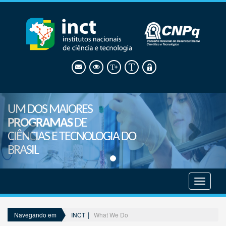
UM DOS MAIORES
PROGRAMAS
DE
CIÊNCIAS E TECNOLOGIA DO
BRASIL
Mostrar
menu
INCT
What We Do
Navegando em