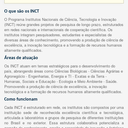
O que são os INCT
O Programa Institutos Nacionais de Ciência, Tecnologia e Inovação
(INCT) reúne grandes projetos de pesquisa de longo prazo, estruturados
em redes nacionais e internacionais de cooperação científica. Os
institutos integram pesquisadores, estudantes e especialistas de
diversas áreas de conhecimento, promovendo a produção de ciência de
excelência, a inovação tecnológica e a formação de recursos humanos
altamente qualificados.
Áreas de atuação
Os INCT atuam em temas estratégicos para o desenvolvimento do
país, abrangendo áreas como Ciências Biológicas - Ciências Agrárias e
Agronegócio - Engenharias, Energia e TI - Exatas e da Terra -
Humanas, Sociais e Educação - Ecologia e Meio Ambiente - Saúde.
Promovendo a produção de ciência de excelência, a inovação
tecnológica e a formação de recursos humanos altamente qualificados.
Como funcionam
Cada INCT é estruturado em rede, os institutos são compostos por uma
instituição sede de reconhecida excelência científica e tecnológica,
articulada a laboratórios e grupos de pesquisa de diferentes instituições
no Brasil e no exterior. Essa estrutura colaborativa potencializa a
geração de conhecimento, amplia a capacidade de inovação e fortalece