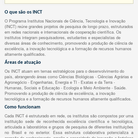
O que são os INCT
O Programa Institutos Nacionais de Ciência, Tecnologia e Inovação
(INCT) reúne grandes projetos de pesquisa de longo prazo, estruturados
em redes nacionais e internacionais de cooperação científica. Os
institutos integram pesquisadores, estudantes e especialistas de
diversas áreas de conhecimento, promovendo a produção de ciência de
excelência, a inovação tecnológica e a formação de recursos humanos
altamente qualificados.
Áreas de atuação
Os INCT atuam em temas estratégicos para o desenvolvimento do
país, abrangendo áreas como Ciências Biológicas - Ciências Agrárias e
Agronegócio - Engenharias, Energia e TI - Exatas e da Terra -
Humanas, Sociais e Educação - Ecologia e Meio Ambiente - Saúde.
Promovendo a produção de ciência de excelência, a inovação
tecnológica e a formação de recursos humanos altamente qualificados.
Como funcionam
Cada INCT é estruturado em rede, os institutos são compostos por uma
instituição sede de reconhecida excelência científica e tecnológica,
articulada a laboratórios e grupos de pesquisa de diferentes instituições
no Brasil e no exterior. Essa estrutura colaborativa potencializa a
geração de conhecimento, amplia a capacidade de inovação e fortalece