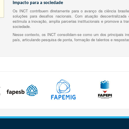
Impacto para a sociedade
Os INCT contribuem diretamente para o avanço da ciência brasile
soluções para desafios nacionais. Com atuação descentralizada e
estimula a inovação, amplia parcerias institucionais e promove a tr
sociedade.
Nesse contexto, os INCT consolidam-se como um dos principais ins
país, articulando pesquisa de ponta, formação de talentos e respost