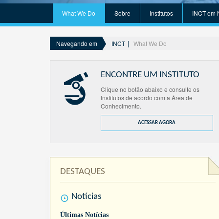
What We Do
Sobre
Institutos
INCT em 
INCT
What We Do
Navegando em
ENCONTRE UM INSTITUTO
Clique no botão abaixo e consulte os
Institutos de acordo com a Área de
Conhecimento.
ACESSAR AGORA
DESTAQUES
Notícias
Últimas Notícias