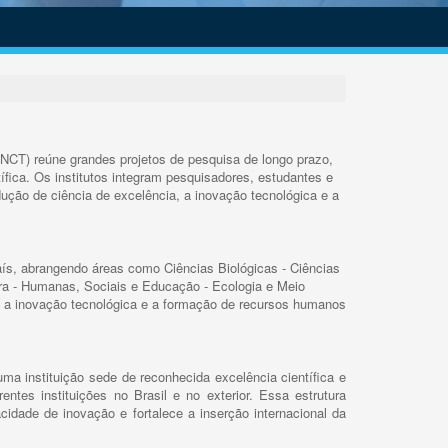
INCT) reúne grandes projetos de pesquisa de longo prazo,
ífica. Os institutos integram pesquisadores, estudantes e
ução de ciência de excelência, a inovação tecnológica e a
s, abrangendo áreas como Ciências Biológicas - Ciências
rra - Humanas, Sociais e Educação - Ecologia e Meio
 a inovação tecnológica e a formação de recursos humanos
ma instituição sede de reconhecida excelência científica e
rentes instituições no Brasil e no exterior. Essa estrutura
cidade de inovação e fortalece a inserção internacional da