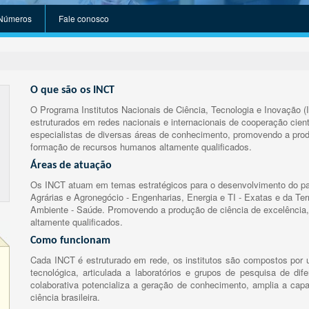
Números
Fale conosco
O que são os INCT
O Programa Institutos Nacionais de Ciência, Tecnologia e Inovação (
estruturados em redes nacionais e internacionais de cooperação cient
especialistas de diversas áreas de conhecimento, promovendo a prod
formação de recursos humanos altamente qualificados.
Áreas de atuação
Os INCT atuam em temas estratégicos para o desenvolvimento do paí
Agrárias e Agronegócio - Engenharias, Energia e TI - Exatas e da Te
Ambiente - Saúde. Promovendo a produção de ciência de excelência,
altamente qualificados.
Como funcionam
Cada INCT é estruturado em rede, os institutos são compostos por u
tecnológica, articulada a laboratórios e grupos de pesquisa de dife
colaborativa potencializa a geração de conhecimento, amplia a capa
ciência brasileira.