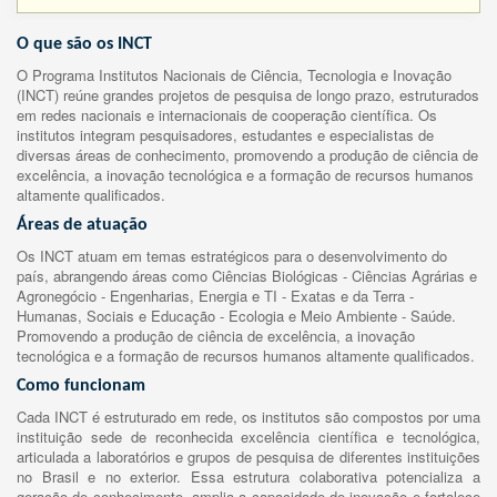
O que são os INCT
O Programa Institutos Nacionais de Ciência, Tecnologia e Inovação
(INCT) reúne grandes projetos de pesquisa de longo prazo, estruturados
em redes nacionais e internacionais de cooperação científica. Os
institutos integram pesquisadores, estudantes e especialistas de
diversas áreas de conhecimento, promovendo a produção de ciência de
excelência, a inovação tecnológica e a formação de recursos humanos
altamente qualificados.
Áreas de atuação
Os INCT atuam em temas estratégicos para o desenvolvimento do
país, abrangendo áreas como Ciências Biológicas - Ciências Agrárias e
Agronegócio - Engenharias, Energia e TI - Exatas e da Terra -
Humanas, Sociais e Educação - Ecologia e Meio Ambiente - Saúde.
Promovendo a produção de ciência de excelência, a inovação
tecnológica e a formação de recursos humanos altamente qualificados.
Como funcionam
Cada INCT é estruturado em rede, os institutos são compostos por uma
instituição sede de reconhecida excelência científica e tecnológica,
articulada a laboratórios e grupos de pesquisa de diferentes instituições
no Brasil e no exterior. Essa estrutura colaborativa potencializa a
geração de conhecimento, amplia a capacidade de inovação e fortalece