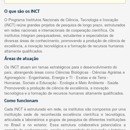
O que são os INCT
O Programa Institutos Nacionais de Ciência, Tecnologia e Inovação
(INCT) reúne grandes projetos de pesquisa de longo prazo, estruturados
em redes nacionais e internacionais de cooperação científica. Os
institutos integram pesquisadores, estudantes e especialistas de
diversas áreas de conhecimento, promovendo a produção de ciência de
excelência, a inovação tecnológica e a formação de recursos humanos
altamente qualificados.
Áreas de atuação
Os INCT atuam em temas estratégicos para o desenvolvimento do
país, abrangendo áreas como Ciências Biológicas - Ciências Agrárias e
Agronegócio - Engenharias, Energia e TI - Exatas e da Terra -
Humanas, Sociais e Educação - Ecologia e Meio Ambiente - Saúde.
Promovendo a produção de ciência de excelência, a inovação
tecnológica e a formação de recursos humanos altamente qualificados.
Como funcionam
Cada INCT é estruturado em rede, os institutos são compostos por uma
instituição sede de reconhecida excelência científica e tecnológica,
articulada a laboratórios e grupos de pesquisa de diferentes instituições
no Brasil e no exterior. Essa estrutura colaborativa potencializa a
geração de conhecimento, amplia a capacidade de inovação e fortalece