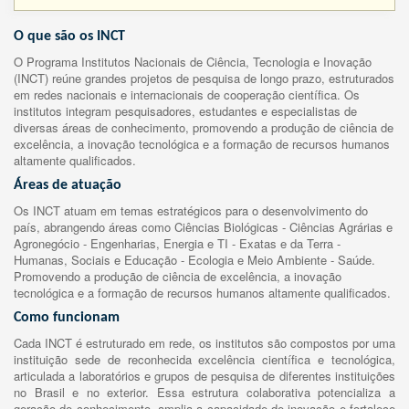
O que são os INCT
O Programa Institutos Nacionais de Ciência, Tecnologia e Inovação
(INCT) reúne grandes projetos de pesquisa de longo prazo, estruturados
em redes nacionais e internacionais de cooperação científica. Os
institutos integram pesquisadores, estudantes e especialistas de
diversas áreas de conhecimento, promovendo a produção de ciência de
excelência, a inovação tecnológica e a formação de recursos humanos
altamente qualificados.
Áreas de atuação
Os INCT atuam em temas estratégicos para o desenvolvimento do
país, abrangendo áreas como Ciências Biológicas - Ciências Agrárias e
Agronegócio - Engenharias, Energia e TI - Exatas e da Terra -
Humanas, Sociais e Educação - Ecologia e Meio Ambiente - Saúde.
Promovendo a produção de ciência de excelência, a inovação
tecnológica e a formação de recursos humanos altamente qualificados.
Como funcionam
Cada INCT é estruturado em rede, os institutos são compostos por uma
instituição sede de reconhecida excelência científica e tecnológica,
articulada a laboratórios e grupos de pesquisa de diferentes instituições
no Brasil e no exterior. Essa estrutura colaborativa potencializa a
geração de conhecimento, amplia a capacidade de inovação e fortalece