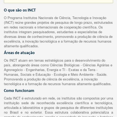
O que são os INCT
O Programa Institutos Nacionais de Ciência, Tecnologia e Inovação
(INCT) reúne grandes projetos de pesquisa de longo prazo, estruturados
em redes nacionais e internacionais de cooperação científica. Os
institutos integram pesquisadores, estudantes e especialistas de
diversas áreas de conhecimento, promovendo a produção de ciência de
excelência, a inovação tecnológica e a formação de recursos humanos
altamente qualificados.
Áreas de atuação
Os INCT atuam em temas estratégicos para o desenvolvimento do
país, abrangendo áreas como Ciências Biológicas - Ciências Agrárias e
Agronegócio - Engenharias, Energia e TI - Exatas e da Terra -
Humanas, Sociais e Educação - Ecologia e Meio Ambiente - Saúde.
Promovendo a produção de ciência de excelência, a inovação
tecnológica e a formação de recursos humanos altamente qualificados.
Como funcionam
Cada INCT é estruturado em rede, os institutos são compostos por uma
instituição sede de reconhecida excelência científica e tecnológica,
articulada a laboratórios e grupos de pesquisa de diferentes instituições
no Brasil e no exterior. Essa estrutura colaborativa potencializa a
geração de conhecimento, amplia a capacidade de inovação e fortalece