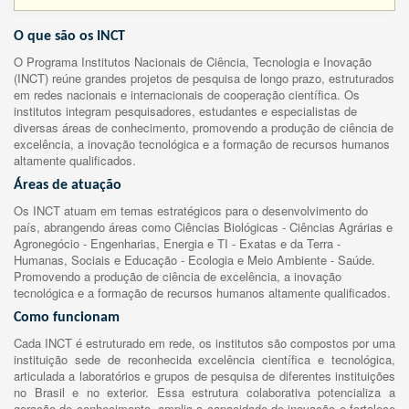
O que são os INCT
O Programa Institutos Nacionais de Ciência, Tecnologia e Inovação
(INCT) reúne grandes projetos de pesquisa de longo prazo, estruturados
em redes nacionais e internacionais de cooperação científica. Os
institutos integram pesquisadores, estudantes e especialistas de
diversas áreas de conhecimento, promovendo a produção de ciência de
excelência, a inovação tecnológica e a formação de recursos humanos
altamente qualificados.
Áreas de atuação
Os INCT atuam em temas estratégicos para o desenvolvimento do
país, abrangendo áreas como Ciências Biológicas - Ciências Agrárias e
Agronegócio - Engenharias, Energia e TI - Exatas e da Terra -
Humanas, Sociais e Educação - Ecologia e Meio Ambiente - Saúde.
Promovendo a produção de ciência de excelência, a inovação
tecnológica e a formação de recursos humanos altamente qualificados.
Como funcionam
Cada INCT é estruturado em rede, os institutos são compostos por uma
instituição sede de reconhecida excelência científica e tecnológica,
articulada a laboratórios e grupos de pesquisa de diferentes instituições
no Brasil e no exterior. Essa estrutura colaborativa potencializa a
geração de conhecimento, amplia a capacidade de inovação e fortalece