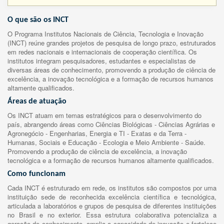
O que são os INCT
O Programa Institutos Nacionais de Ciência, Tecnologia e Inovação
(INCT) reúne grandes projetos de pesquisa de longo prazo, estruturados
em redes nacionais e internacionais de cooperação científica. Os
institutos integram pesquisadores, estudantes e especialistas de
diversas áreas de conhecimento, promovendo a produção de ciência de
excelência, a inovação tecnológica e a formação de recursos humanos
altamente qualificados.
Áreas de atuação
Os INCT atuam em temas estratégicos para o desenvolvimento do
país, abrangendo áreas como Ciências Biológicas - Ciências Agrárias e
Agronegócio - Engenharias, Energia e TI - Exatas e da Terra -
Humanas, Sociais e Educação - Ecologia e Meio Ambiente - Saúde.
Promovendo a produção de ciência de excelência, a inovação
tecnológica e a formação de recursos humanos altamente qualificados.
Como funcionam
Cada INCT é estruturado em rede, os institutos são compostos por uma
instituição sede de reconhecida excelência científica e tecnológica,
articulada a laboratórios e grupos de pesquisa de diferentes instituições
no Brasil e no exterior. Essa estrutura colaborativa potencializa a
geração de conhecimento, amplia a capacidade de inovação e fortalece