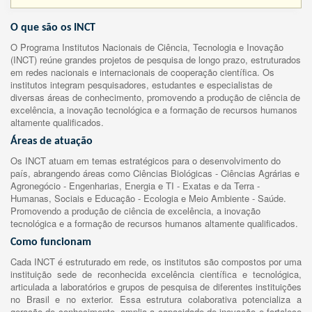
O que são os INCT
O Programa Institutos Nacionais de Ciência, Tecnologia e Inovação
(INCT) reúne grandes projetos de pesquisa de longo prazo, estruturados
em redes nacionais e internacionais de cooperação científica. Os
institutos integram pesquisadores, estudantes e especialistas de
diversas áreas de conhecimento, promovendo a produção de ciência de
excelência, a inovação tecnológica e a formação de recursos humanos
altamente qualificados.
Áreas de atuação
Os INCT atuam em temas estratégicos para o desenvolvimento do
país, abrangendo áreas como Ciências Biológicas - Ciências Agrárias e
Agronegócio - Engenharias, Energia e TI - Exatas e da Terra -
Humanas, Sociais e Educação - Ecologia e Meio Ambiente - Saúde.
Promovendo a produção de ciência de excelência, a inovação
tecnológica e a formação de recursos humanos altamente qualificados.
Como funcionam
Cada INCT é estruturado em rede, os institutos são compostos por uma
instituição sede de reconhecida excelência científica e tecnológica,
articulada a laboratórios e grupos de pesquisa de diferentes instituições
no Brasil e no exterior. Essa estrutura colaborativa potencializa a
geração de conhecimento, amplia a capacidade de inovação e fortalece