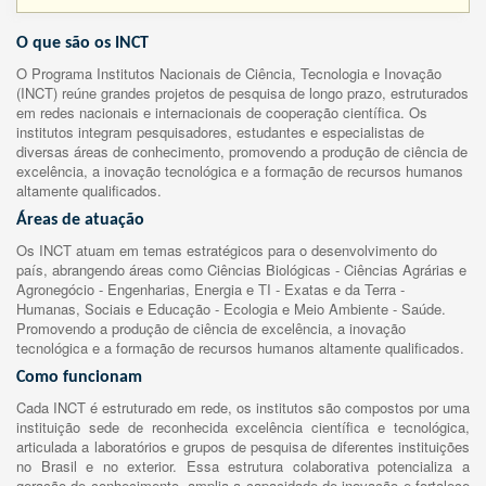
O que são os INCT
O Programa Institutos Nacionais de Ciência, Tecnologia e Inovação
(INCT) reúne grandes projetos de pesquisa de longo prazo, estruturados
em redes nacionais e internacionais de cooperação científica. Os
institutos integram pesquisadores, estudantes e especialistas de
diversas áreas de conhecimento, promovendo a produção de ciência de
excelência, a inovação tecnológica e a formação de recursos humanos
altamente qualificados.
Áreas de atuação
Os INCT atuam em temas estratégicos para o desenvolvimento do
país, abrangendo áreas como Ciências Biológicas - Ciências Agrárias e
Agronegócio - Engenharias, Energia e TI - Exatas e da Terra -
Humanas, Sociais e Educação - Ecologia e Meio Ambiente - Saúde.
Promovendo a produção de ciência de excelência, a inovação
tecnológica e a formação de recursos humanos altamente qualificados.
Como funcionam
Cada INCT é estruturado em rede, os institutos são compostos por uma
instituição sede de reconhecida excelência científica e tecnológica,
articulada a laboratórios e grupos de pesquisa de diferentes instituições
no Brasil e no exterior. Essa estrutura colaborativa potencializa a
geração de conhecimento, amplia a capacidade de inovação e fortalece