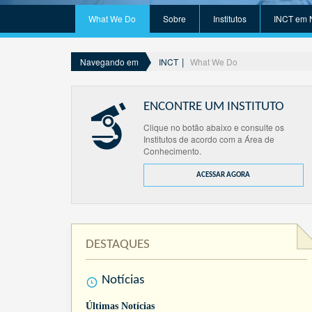
What We Do
Sobre
Institutos
INCT em 
INCT
What We Do
Navegando em
ENCONTRE UM INSTITUTO
Clique no botão abaixo e consulte os
Institutos de acordo com a Área de
Conhecimento.
ACESSAR AGORA
DESTAQUES
Notícias
Últimas Notícias