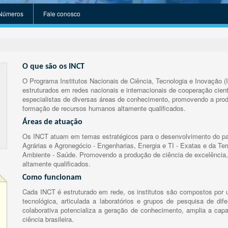
Números
Fale conosco
O que são os INCT
O Programa Institutos Nacionais de Ciência, Tecnologia e Inovação (
estruturados em redes nacionais e internacionais de cooperação cient
especialistas de diversas áreas de conhecimento, promovendo a prod
formação de recursos humanos altamente qualificados.
Áreas de atuação
Os INCT atuam em temas estratégicos para o desenvolvimento do paí
Agrárias e Agronegócio - Engenharias, Energia e TI - Exatas e da Te
Ambiente - Saúde. Promovendo a produção de ciência de excelência,
altamente qualificados.
Como funcionam
Cada INCT é estruturado em rede, os institutos são compostos por u
tecnológica, articulada a laboratórios e grupos de pesquisa de dife
colaborativa potencializa a geração de conhecimento, amplia a capa
ciência brasileira.