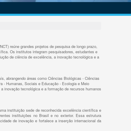
INCT) reúne grandes projetos de pesquisa de longo prazo,
ífica. Os institutos integram pesquisadores, estudantes e
ução de ciência de excelência, a inovação tecnológica e a
s, abrangendo áreas como Ciências Biológicas - Ciências
rra - Humanas, Sociais e Educação - Ecologia e Meio
 a inovação tecnológica e a formação de recursos humanos
ma instituição sede de reconhecida excelência científica e
rentes instituições no Brasil e no exterior. Essa estrutura
cidade de inovação e fortalece a inserção internacional da