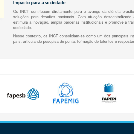
Impacto para a sociedade
Os INCT contribuem diretamente para o avanço da ciência brasile
soluções para desafios nacionais. Com atuação descentralizada e
estimula a inovação, amplia parcerias institucionais e promove a tr
sociedade.
Nesse contexto, os INCT consolidam-se como um dos principais ins
país, articulando pesquisa de ponta, formação de talentos e respost