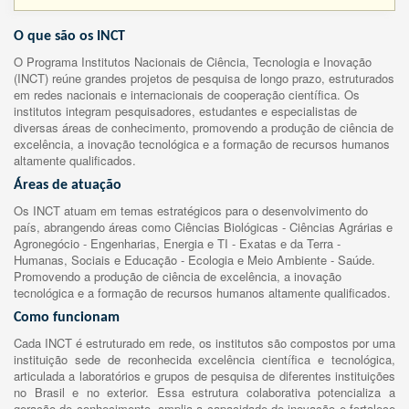
O que são os INCT
O Programa Institutos Nacionais de Ciência, Tecnologia e Inovação
(INCT) reúne grandes projetos de pesquisa de longo prazo, estruturados
em redes nacionais e internacionais de cooperação científica. Os
institutos integram pesquisadores, estudantes e especialistas de
diversas áreas de conhecimento, promovendo a produção de ciência de
excelência, a inovação tecnológica e a formação de recursos humanos
altamente qualificados.
Áreas de atuação
Os INCT atuam em temas estratégicos para o desenvolvimento do
país, abrangendo áreas como Ciências Biológicas - Ciências Agrárias e
Agronegócio - Engenharias, Energia e TI - Exatas e da Terra -
Humanas, Sociais e Educação - Ecologia e Meio Ambiente - Saúde.
Promovendo a produção de ciência de excelência, a inovação
tecnológica e a formação de recursos humanos altamente qualificados.
Como funcionam
Cada INCT é estruturado em rede, os institutos são compostos por uma
instituição sede de reconhecida excelência científica e tecnológica,
articulada a laboratórios e grupos de pesquisa de diferentes instituições
no Brasil e no exterior. Essa estrutura colaborativa potencializa a
geração de conhecimento, amplia a capacidade de inovação e fortalece