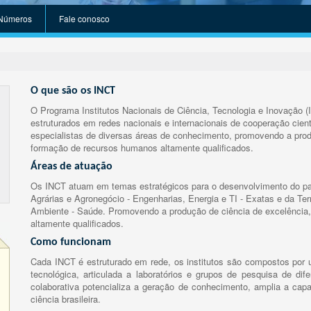
Números
Fale conosco
O que são os INCT
O Programa Institutos Nacionais de Ciência, Tecnologia e Inovação (
estruturados em redes nacionais e internacionais de cooperação cient
especialistas de diversas áreas de conhecimento, promovendo a prod
formação de recursos humanos altamente qualificados.
Áreas de atuação
Os INCT atuam em temas estratégicos para o desenvolvimento do paí
Agrárias e Agronegócio - Engenharias, Energia e TI - Exatas e da Te
Ambiente - Saúde. Promovendo a produção de ciência de excelência,
altamente qualificados.
Como funcionam
Cada INCT é estruturado em rede, os institutos são compostos por u
tecnológica, articulada a laboratórios e grupos de pesquisa de dife
colaborativa potencializa a geração de conhecimento, amplia a capa
ciência brasileira.