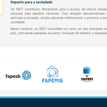
Impacto para a sociedade
Os INCT contribuem diretamente para o avanço da ciência brasile
soluções para desafios nacionais. Com atuação descentralizada e
estimula a inovação, amplia parcerias institucionais e promove a tr
sociedade.
Nesse contexto, os INCT consolidam-se como um dos principais ins
país, articulando pesquisa de ponta, formação de talentos e respost