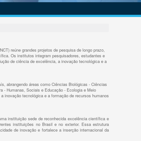
INCT) reúne grandes projetos de pesquisa de longo prazo,
ífica. Os institutos integram pesquisadores, estudantes e
ução de ciência de excelência, a inovação tecnológica e a
s, abrangendo áreas como Ciências Biológicas - Ciências
rra - Humanas, Sociais e Educação - Ecologia e Meio
 a inovação tecnológica e a formação de recursos humanos
ma instituição sede de reconhecida excelência científica e
rentes instituições no Brasil e no exterior. Essa estrutura
cidade de inovação e fortalece a inserção internacional da