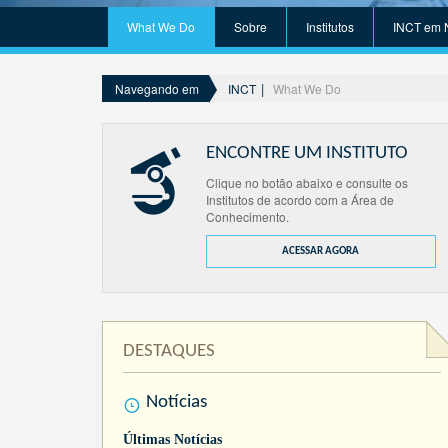
What We Do
Sobre
Institutos
INCT em 
INCT
What We Do
Navegando em
ENCONTRE UM INSTITUTO
Clique no botão abaixo e consulte os
Institutos de acordo com a Área de
Conhecimento.
ACESSAR AGORA
DESTAQUES
Notícias
Últimas Notícias