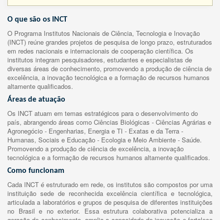
O que são os INCT
O Programa Institutos Nacionais de Ciência, Tecnologia e Inovação
(INCT) reúne grandes projetos de pesquisa de longo prazo, estruturados
em redes nacionais e internacionais de cooperação científica. Os
institutos integram pesquisadores, estudantes e especialistas de
diversas áreas de conhecimento, promovendo a produção de ciência de
excelência, a inovação tecnológica e a formação de recursos humanos
altamente qualificados.
Áreas de atuação
Os INCT atuam em temas estratégicos para o desenvolvimento do
país, abrangendo áreas como Ciências Biológicas - Ciências Agrárias e
Agronegócio - Engenharias, Energia e TI - Exatas e da Terra -
Humanas, Sociais e Educação - Ecologia e Meio Ambiente - Saúde.
Promovendo a produção de ciência de excelência, a inovação
tecnológica e a formação de recursos humanos altamente qualificados.
Como funcionam
Cada INCT é estruturado em rede, os institutos são compostos por uma
instituição sede de reconhecida excelência científica e tecnológica,
articulada a laboratórios e grupos de pesquisa de diferentes instituições
no Brasil e no exterior. Essa estrutura colaborativa potencializa a
geração de conhecimento, amplia a capacidade de inovação e fortalece