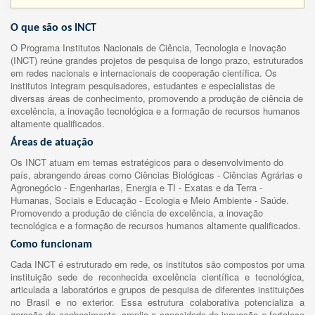
O que são os INCT
O Programa Institutos Nacionais de Ciência, Tecnologia e Inovação
(INCT) reúne grandes projetos de pesquisa de longo prazo, estruturados
em redes nacionais e internacionais de cooperação científica. Os
institutos integram pesquisadores, estudantes e especialistas de
diversas áreas de conhecimento, promovendo a produção de ciência de
excelência, a inovação tecnológica e a formação de recursos humanos
altamente qualificados.
Áreas de atuação
Os INCT atuam em temas estratégicos para o desenvolvimento do
país, abrangendo áreas como Ciências Biológicas - Ciências Agrárias e
Agronegócio - Engenharias, Energia e TI - Exatas e da Terra -
Humanas, Sociais e Educação - Ecologia e Meio Ambiente - Saúde.
Promovendo a produção de ciência de excelência, a inovação
tecnológica e a formação de recursos humanos altamente qualificados.
Como funcionam
Cada INCT é estruturado em rede, os institutos são compostos por uma
instituição sede de reconhecida excelência científica e tecnológica,
articulada a laboratórios e grupos de pesquisa de diferentes instituições
no Brasil e no exterior. Essa estrutura colaborativa potencializa a
geração de conhecimento, amplia a capacidade de inovação e fortalece