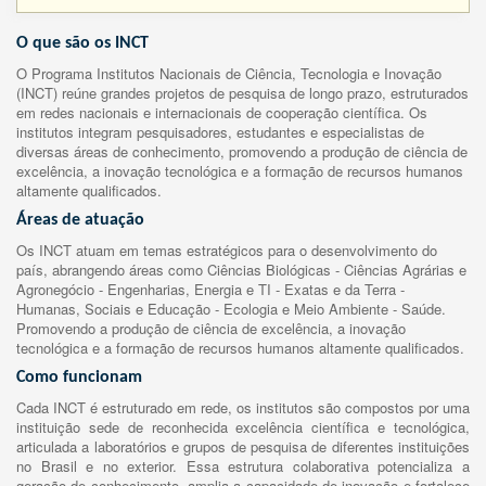
O que são os INCT
O Programa Institutos Nacionais de Ciência, Tecnologia e Inovação
(INCT) reúne grandes projetos de pesquisa de longo prazo, estruturados
em redes nacionais e internacionais de cooperação científica. Os
institutos integram pesquisadores, estudantes e especialistas de
diversas áreas de conhecimento, promovendo a produção de ciência de
excelência, a inovação tecnológica e a formação de recursos humanos
altamente qualificados.
Áreas de atuação
Os INCT atuam em temas estratégicos para o desenvolvimento do
país, abrangendo áreas como Ciências Biológicas - Ciências Agrárias e
Agronegócio - Engenharias, Energia e TI - Exatas e da Terra -
Humanas, Sociais e Educação - Ecologia e Meio Ambiente - Saúde.
Promovendo a produção de ciência de excelência, a inovação
tecnológica e a formação de recursos humanos altamente qualificados.
Como funcionam
Cada INCT é estruturado em rede, os institutos são compostos por uma
instituição sede de reconhecida excelência científica e tecnológica,
articulada a laboratórios e grupos de pesquisa de diferentes instituições
no Brasil e no exterior. Essa estrutura colaborativa potencializa a
geração de conhecimento, amplia a capacidade de inovação e fortalece