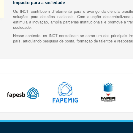
Impacto para a sociedade
Os INCT contribuem diretamente para o avanço da ciência brasile
soluções para desafios nacionais. Com atuação descentralizada e
estimula a inovação, amplia parcerias institucionais e promove a tr
sociedade.
Nesse contexto, os INCT consolidam-se como um dos principais ins
país, articulando pesquisa de ponta, formação de talentos e respost