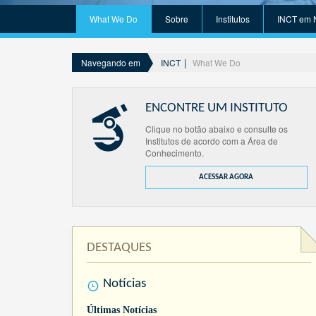
What We Do
Sobre
Institutos
INCT em 
INCT
What We Do
Navegando em
ENCONTRE UM INSTITUTO
Clique no botão abaixo e consulte os
Institutos de acordo com a Área de
Conhecimento.
ACESSAR AGORA
DESTAQUES
Notícias
Últimas Notícias