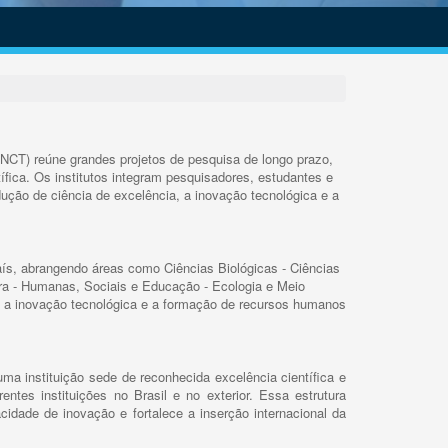
INCT) reúne grandes projetos de pesquisa de longo prazo,
ífica. Os institutos integram pesquisadores, estudantes e
ução de ciência de excelência, a inovação tecnológica e a
s, abrangendo áreas como Ciências Biológicas - Ciências
rra - Humanas, Sociais e Educação - Ecologia e Meio
 a inovação tecnológica e a formação de recursos humanos
ma instituição sede de reconhecida excelência científica e
rentes instituições no Brasil e no exterior. Essa estrutura
cidade de inovação e fortalece a inserção internacional da