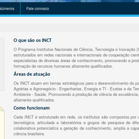
Números
Fale conosco
O que são os INCT
O Programa Institutos Nacionais de Ciência, Tecnologia e Inovação (
estruturados em redes nacionais e internacionais de cooperação cient
especialistas de diversas áreas de conhecimento, promovendo a prod
formação de recursos humanos altamente qualificados.
Áreas de atuação
Os INCT atuam em temas estratégicos para o desenvolvimento do paí
Agrárias e Agronegócio - Engenharias, Energia e TI - Exatas e da Te
Ambiente - Saúde. Promovendo a produção de ciência de excelência,
altamente qualificados.
Como funcionam
Cada INCT é estruturado em rede, os institutos são compostos por u
tecnológica, articulada a laboratórios e grupos de pesquisa de dife
colaborativa potencializa a geração de conhecimento, amplia a capa
ciência brasileira.