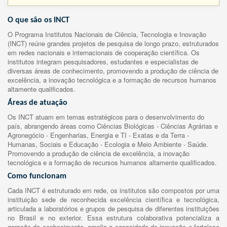
O que são os INCT
O Programa Institutos Nacionais de Ciência, Tecnologia e Inovação
(INCT) reúne grandes projetos de pesquisa de longo prazo, estruturados
em redes nacionais e internacionais de cooperação científica. Os
institutos integram pesquisadores, estudantes e especialistas de
diversas áreas de conhecimento, promovendo a produção de ciência de
excelência, a inovação tecnológica e a formação de recursos humanos
altamente qualificados.
Áreas de atuação
Os INCT atuam em temas estratégicos para o desenvolvimento do
país, abrangendo áreas como Ciências Biológicas - Ciências Agrárias e
Agronegócio - Engenharias, Energia e TI - Exatas e da Terra -
Humanas, Sociais e Educação - Ecologia e Meio Ambiente - Saúde.
Promovendo a produção de ciência de excelência, a inovação
tecnológica e a formação de recursos humanos altamente qualificados.
Como funcionam
Cada INCT é estruturado em rede, os institutos são compostos por uma
instituição sede de reconhecida excelência científica e tecnológica,
articulada a laboratórios e grupos de pesquisa de diferentes instituições
no Brasil e no exterior. Essa estrutura colaborativa potencializa a
geração de conhecimento, amplia a capacidade de inovação e fortalece