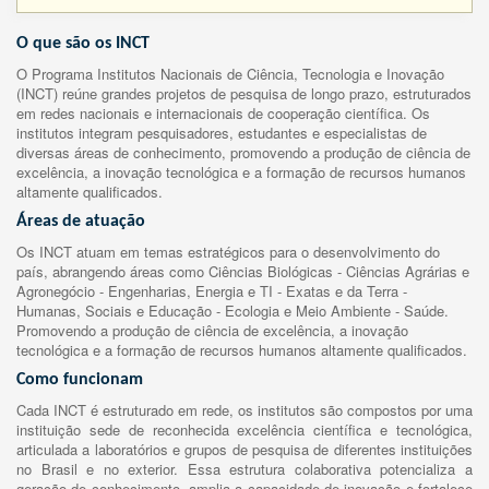
O que são os INCT
O Programa Institutos Nacionais de Ciência, Tecnologia e Inovação
(INCT) reúne grandes projetos de pesquisa de longo prazo, estruturados
em redes nacionais e internacionais de cooperação científica. Os
institutos integram pesquisadores, estudantes e especialistas de
diversas áreas de conhecimento, promovendo a produção de ciência de
excelência, a inovação tecnológica e a formação de recursos humanos
altamente qualificados.
Áreas de atuação
Os INCT atuam em temas estratégicos para o desenvolvimento do
país, abrangendo áreas como Ciências Biológicas - Ciências Agrárias e
Agronegócio - Engenharias, Energia e TI - Exatas e da Terra -
Humanas, Sociais e Educação - Ecologia e Meio Ambiente - Saúde.
Promovendo a produção de ciência de excelência, a inovação
tecnológica e a formação de recursos humanos altamente qualificados.
Como funcionam
Cada INCT é estruturado em rede, os institutos são compostos por uma
instituição sede de reconhecida excelência científica e tecnológica,
articulada a laboratórios e grupos de pesquisa de diferentes instituições
no Brasil e no exterior. Essa estrutura colaborativa potencializa a
geração de conhecimento, amplia a capacidade de inovação e fortalece