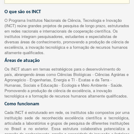
O que são os INCT
O Programa Institutos Nacionais de Ciência, Tecnologia e Inovação
(INCT) reúne grandes projetos de pesquisa de longo prazo, estruturados
em redes nacionais e internacionais de cooperação científica. Os
institutos integram pesquisadores, estudantes e especialistas de
diversas áreas de conhecimento, promovendo a produção de ciência de
excelência, a inovação tecnológica e a formação de recursos humanos
altamente qualificados.
Áreas de atuação
Os INCT atuam em temas estratégicos para o desenvolvimento do
país, abrangendo áreas como Ciências Biológicas - Ciências Agrárias e
Agronegócio - Engenharias, Energia e TI - Exatas e da Terra -
Humanas, Sociais e Educação - Ecologia e Meio Ambiente - Saúde.
Promovendo a produção de ciência de excelência, a inovação
tecnológica e a formação de recursos humanos altamente qualificados.
Como funcionam
Cada INCT é estruturado em rede, os institutos são compostos por uma
instituição sede de reconhecida excelência científica e tecnológica,
articulada a laboratórios e grupos de pesquisa de diferentes instituições
no Brasil e no exterior. Essa estrutura colaborativa potencializa a
geração de conhecimento, amplia a capacidade de inovação e fortalece