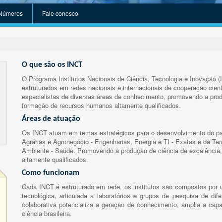
Números
Fale conosco
O que são os INCT
O Programa Institutos Nacionais de Ciência, Tecnologia e Inovação (
estruturados em redes nacionais e internacionais de cooperação cient
especialistas de diversas áreas de conhecimento, promovendo a prod
formação de recursos humanos altamente qualificados.
Áreas de atuação
Os INCT atuam em temas estratégicos para o desenvolvimento do paí
Agrárias e Agronegócio - Engenharias, Energia e TI - Exatas e da Te
Ambiente - Saúde. Promovendo a produção de ciência de excelência,
altamente qualificados.
Como funcionam
Cada INCT é estruturado em rede, os institutos são compostos por u
tecnológica, articulada a laboratórios e grupos de pesquisa de dife
colaborativa potencializa a geração de conhecimento, amplia a capa
ciência brasileira.