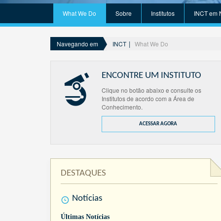
What We Do
Sobre
Institutos
INCT em 
INCT
What We Do
Navegando em
ENCONTRE UM INSTITUTO
Clique no botão abaixo e consulte os
Institutos de acordo com a Área de
Conhecimento.
ACESSAR AGORA
DESTAQUES
Notícias
Últimas Notícias