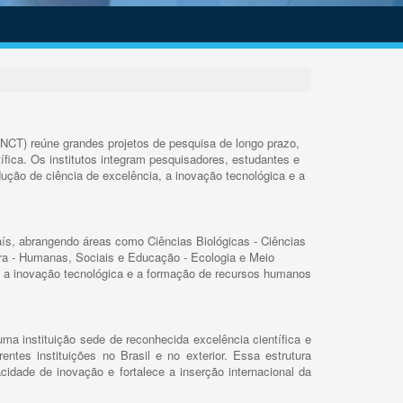
INCT) reúne grandes projetos de pesquisa de longo prazo,
ífica. Os institutos integram pesquisadores, estudantes e
ução de ciência de excelência, a inovação tecnológica e a
s, abrangendo áreas como Ciências Biológicas - Ciências
rra - Humanas, Sociais e Educação - Ecologia e Meio
 a inovação tecnológica e a formação de recursos humanos
ma instituição sede de reconhecida excelência científica e
rentes instituições no Brasil e no exterior. Essa estrutura
cidade de inovação e fortalece a inserção internacional da