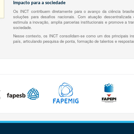
Impacto para a sociedade
Os INCT contribuem diretamente para o avanço da ciência brasile
soluções para desafios nacionais. Com atuação descentralizada e
estimula a inovação, amplia parcerias institucionais e promove a tr
sociedade.
Nesse contexto, os INCT consolidam-se como um dos principais ins
país, articulando pesquisa de ponta, formação de talentos e respost