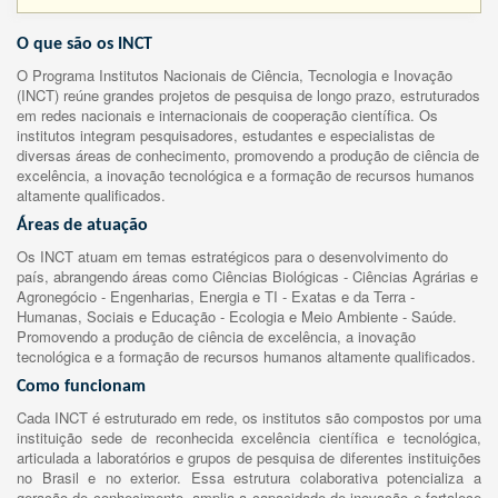
O que são os INCT
O Programa Institutos Nacionais de Ciência, Tecnologia e Inovação
(INCT) reúne grandes projetos de pesquisa de longo prazo, estruturados
em redes nacionais e internacionais de cooperação científica. Os
institutos integram pesquisadores, estudantes e especialistas de
diversas áreas de conhecimento, promovendo a produção de ciência de
excelência, a inovação tecnológica e a formação de recursos humanos
altamente qualificados.
Áreas de atuação
Os INCT atuam em temas estratégicos para o desenvolvimento do
país, abrangendo áreas como Ciências Biológicas - Ciências Agrárias e
Agronegócio - Engenharias, Energia e TI - Exatas e da Terra -
Humanas, Sociais e Educação - Ecologia e Meio Ambiente - Saúde.
Promovendo a produção de ciência de excelência, a inovação
tecnológica e a formação de recursos humanos altamente qualificados.
Como funcionam
Cada INCT é estruturado em rede, os institutos são compostos por uma
instituição sede de reconhecida excelência científica e tecnológica,
articulada a laboratórios e grupos de pesquisa de diferentes instituições
no Brasil e no exterior. Essa estrutura colaborativa potencializa a
geração de conhecimento, amplia a capacidade de inovação e fortalece