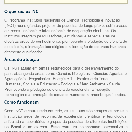
O que são os INCT
O Programa Institutos Nacionais de Ciência, Tecnologia e Inovação
(INCT) reúne grandes projetos de pesquisa de longo prazo, estruturados
em redes nacionais e internacionais de cooperação científica. Os
institutos integram pesquisadores, estudantes e especialistas de
diversas áreas de conhecimento, promovendo a produção de ciência de
excelência, a inovação tecnológica e a formação de recursos humanos
altamente qualificados.
Áreas de atuação
Os INCT atuam em temas estratégicos para o desenvolvimento do
país, abrangendo áreas como Ciências Biológicas - Ciências Agrárias e
Agronegócio - Engenharias, Energia e TI - Exatas e da Terra -
Humanas, Sociais e Educação - Ecologia e Meio Ambiente - Saúde.
Promovendo a produção de ciência de excelência, a inovação
tecnológica e a formação de recursos humanos altamente qualificados.
Como funcionam
Cada INCT é estruturado em rede, os institutos são compostos por uma
instituição sede de reconhecida excelência científica e tecnológica,
articulada a laboratórios e grupos de pesquisa de diferentes instituições
no Brasil e no exterior. Essa estrutura colaborativa potencializa a
geração de conhecimento, amplia a capacidade de inovação e fortalece