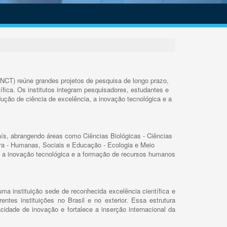
INCT) reúne grandes projetos de pesquisa de longo prazo,
ífica. Os institutos integram pesquisadores, estudantes e
ução de ciência de excelência, a inovação tecnológica e a
s, abrangendo áreas como Ciências Biológicas - Ciências
rra - Humanas, Sociais e Educação - Ecologia e Meio
 a inovação tecnológica e a formação de recursos humanos
ma instituição sede de reconhecida excelência científica e
rentes instituições no Brasil e no exterior. Essa estrutura
cidade de inovação e fortalece a inserção internacional da