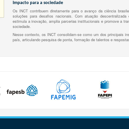
Impacto para a sociedade
Os INCT contribuem diretamente para o avanço da ciência brasile
soluções para desafios nacionais. Com atuação descentralizada e
estimula a inovação, amplia parcerias institucionais e promove a tr
sociedade.
Nesse contexto, os INCT consolidam-se como um dos principais ins
país, articulando pesquisa de ponta, formação de talentos e respost