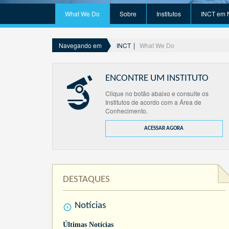
What We Do
Sobre
Institutos
INCT em 
INCT
What We Do
Navegando em
ENCONTRE UM INSTITUTO
Clique no botão abaixo e consulte os
Institutos de acordo com a Área de
Conhecimento.
ACESSAR AGORA
DESTAQUES
Notícias
Últimas Notícias