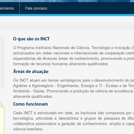
Números
Fale conosco
O que são os INCT
O Programa Institutos Nacionais de Ciência, Tecnologia e Inovação (
estruturados em redes nacionais e internacionais de cooperação cient
especialistas de diversas áreas de conhecimento, promovendo a prod
formação de recursos humanos altamente qualificados.
Áreas de atuação
Os INCT atuam em temas estratégicos para o desenvolvimento do paí
Agrárias e Agronegócio - Engenharias, Energia e TI - Exatas e da Te
Ambiente - Saúde. Promovendo a produção de ciência de excelência,
altamente qualificados.
Como funcionam
Cada INCT é estruturado em rede, os institutos são compostos por u
tecnológica, articulada a laboratórios e grupos de pesquisa de dife
colaborativa potencializa a geração de conhecimento, amplia a capa
ciência brasileira.