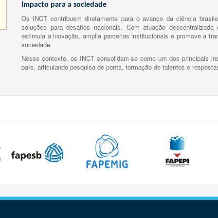
Impacto para a sociedade
Os INCT contribuem diretamente para o avanço da ciência brasile
soluções para desafios nacionais. Com atuação descentralizada e
estimula a inovação, amplia parcerias institucionais e promove a tr
sociedade.
Nesse contexto, os INCT consolidam-se como um dos principais ins
país, articulando pesquisa de ponta, formação de talentos e respost