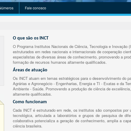
Números
Fale conosco
O que são os INCT
O Programa Institutos Nacionais de Ciência, Tecnologia e Inovação (
estruturados em redes nacionais e internacionais de cooperação cient
especialistas de diversas áreas de conhecimento, promovendo a prod
formação de recursos humanos altamente qualificados.
Áreas de atuação
Os INCT atuam em temas estratégicos para o desenvolvimento do paí
Agrárias e Agronegócio - Engenharias, Energia e TI - Exatas e da Te
Ambiente - Saúde. Promovendo a produção de ciência de excelência,
altamente qualificados.
Como funcionam
Cada INCT é estruturado em rede, os institutos são compostos por u
tecnológica, articulada a laboratórios e grupos de pesquisa de dife
colaborativa potencializa a geração de conhecimento, amplia a capa
ciência brasileira.