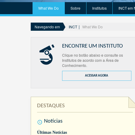
What We Do
Sobre
Institutos
INCT em 
INCT
What We Do
Navegando em
ENCONTRE UM INSTITUTO
Clique no botão abaixo e consulte os
Institutos de acordo com a Área de
Conhecimento.
ACESSAR AGORA
DESTAQUES
Notícias
Últimas Notícias