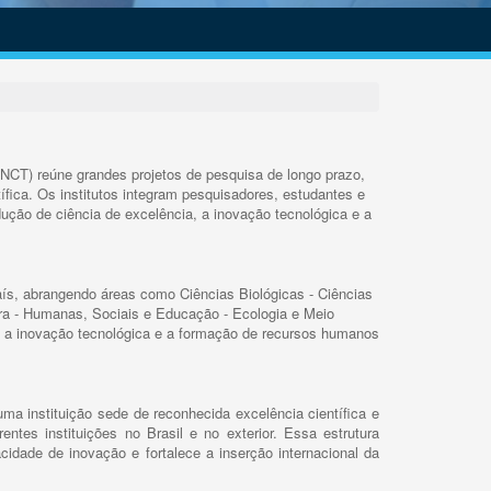
INCT) reúne grandes projetos de pesquisa de longo prazo,
ífica. Os institutos integram pesquisadores, estudantes e
ução de ciência de excelência, a inovação tecnológica e a
s, abrangendo áreas como Ciências Biológicas - Ciências
rra - Humanas, Sociais e Educação - Ecologia e Meio
 a inovação tecnológica e a formação de recursos humanos
ma instituição sede de reconhecida excelência científica e
rentes instituições no Brasil e no exterior. Essa estrutura
cidade de inovação e fortalece a inserção internacional da