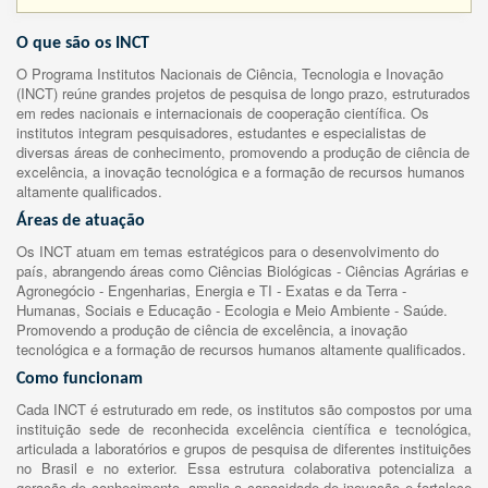
O que são os INCT
O Programa Institutos Nacionais de Ciência, Tecnologia e Inovação
(INCT) reúne grandes projetos de pesquisa de longo prazo, estruturados
em redes nacionais e internacionais de cooperação científica. Os
institutos integram pesquisadores, estudantes e especialistas de
diversas áreas de conhecimento, promovendo a produção de ciência de
excelência, a inovação tecnológica e a formação de recursos humanos
altamente qualificados.
Áreas de atuação
Os INCT atuam em temas estratégicos para o desenvolvimento do
país, abrangendo áreas como Ciências Biológicas - Ciências Agrárias e
Agronegócio - Engenharias, Energia e TI - Exatas e da Terra -
Humanas, Sociais e Educação - Ecologia e Meio Ambiente - Saúde.
Promovendo a produção de ciência de excelência, a inovação
tecnológica e a formação de recursos humanos altamente qualificados.
Como funcionam
Cada INCT é estruturado em rede, os institutos são compostos por uma
instituição sede de reconhecida excelência científica e tecnológica,
articulada a laboratórios e grupos de pesquisa de diferentes instituições
no Brasil e no exterior. Essa estrutura colaborativa potencializa a
geração de conhecimento, amplia a capacidade de inovação e fortalece