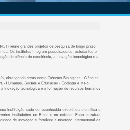
INCT) reúne grandes projetos de pesquisa de longo prazo,
ífica. Os institutos integram pesquisadores, estudantes e
ução de ciência de excelência, a inovação tecnológica e a
s, abrangendo áreas como Ciências Biológicas - Ciências
rra - Humanas, Sociais e Educação - Ecologia e Meio
 a inovação tecnológica e a formação de recursos humanos
ma instituição sede de reconhecida excelência científica e
rentes instituições no Brasil e no exterior. Essa estrutura
cidade de inovação e fortalece a inserção internacional da