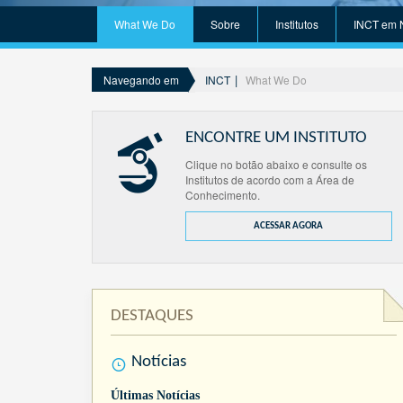
What We Do
Sobre
Institutos
INCT em 
INCT
What We Do
Navegando em
ENCONTRE UM INSTITUTO
Clique no botão abaixo e consulte os
Institutos de acordo com a Área de
Conhecimento.
ACESSAR AGORA
DESTAQUES
Notícias
Últimas Notícias