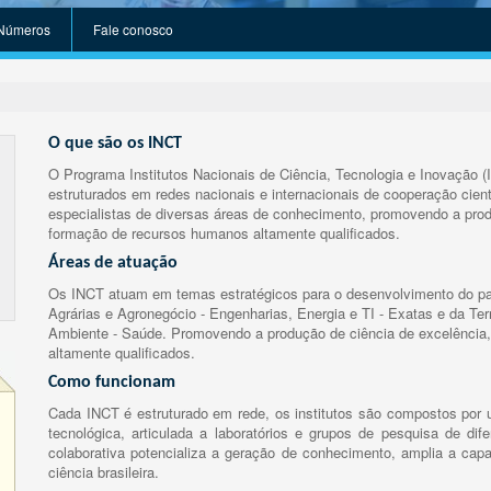
Números
Fale conosco
O que são os INCT
O Programa Institutos Nacionais de Ciência, Tecnologia e Inovação (
estruturados em redes nacionais e internacionais de cooperação cient
especialistas de diversas áreas de conhecimento, promovendo a prod
formação de recursos humanos altamente qualificados.
Áreas de atuação
Os INCT atuam em temas estratégicos para o desenvolvimento do paí
Agrárias e Agronegócio - Engenharias, Energia e TI - Exatas e da Te
Ambiente - Saúde. Promovendo a produção de ciência de excelência,
altamente qualificados.
Como funcionam
Cada INCT é estruturado em rede, os institutos são compostos por u
tecnológica, articulada a laboratórios e grupos de pesquisa de dife
colaborativa potencializa a geração de conhecimento, amplia a capa
ciência brasileira.