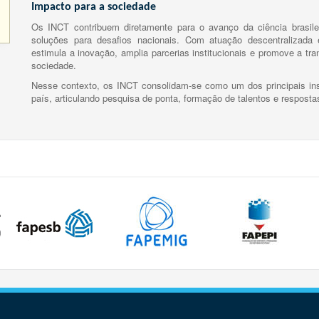
Impacto para a sociedade
Os INCT contribuem diretamente para o avanço da ciência brasile
soluções para desafios nacionais. Com atuação descentralizada e
estimula a inovação, amplia parcerias institucionais e promove a tr
sociedade.
Nesse contexto, os INCT consolidam-se como um dos principais ins
país, articulando pesquisa de ponta, formação de talentos e respost