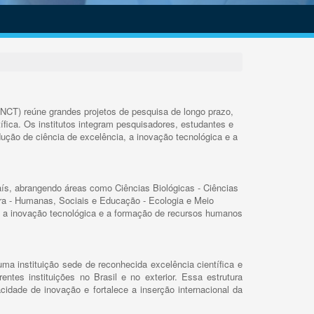
INCT) reúne grandes projetos de pesquisa de longo prazo,
ífica. Os institutos integram pesquisadores, estudantes e
ução de ciência de excelência, a inovação tecnológica e a
s, abrangendo áreas como Ciências Biológicas - Ciências
rra - Humanas, Sociais e Educação - Ecologia e Meio
 a inovação tecnológica e a formação de recursos humanos
ma instituição sede de reconhecida excelência científica e
rentes instituições no Brasil e no exterior. Essa estrutura
cidade de inovação e fortalece a inserção internacional da