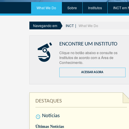
What We Do
Sobre
Institutos
INCT em 
INCT
What We Do
Navegando em
ENCONTRE UM INSTITUTO
Clique no botão abaixo e consulte os
Institutos de acordo com a Área de
Conhecimento.
ACESSAR AGORA
DESTAQUES
Notícias
Últimas Notícias