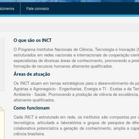
Números
Fale conosco
O que são os INCT
O Programa Institutos Nacionais de Ciência, Tecnologia e Inovação (
estruturados em redes nacionais e internacionais de cooperação cient
especialistas de diversas áreas de conhecimento, promovendo a prod
formação de recursos humanos altamente qualificados.
Áreas de atuação
Os INCT atuam em temas estratégicos para o desenvolvimento do paí
Agrárias e Agronegócio - Engenharias, Energia e TI - Exatas e da Te
Ambiente - Saúde. Promovendo a produção de ciência de excelência,
altamente qualificados.
Como funcionam
Cada INCT é estruturado em rede, os institutos são compostos por u
tecnológica, articulada a laboratórios e grupos de pesquisa de dife
colaborativa potencializa a geração de conhecimento, amplia a capa
ciência brasileira.