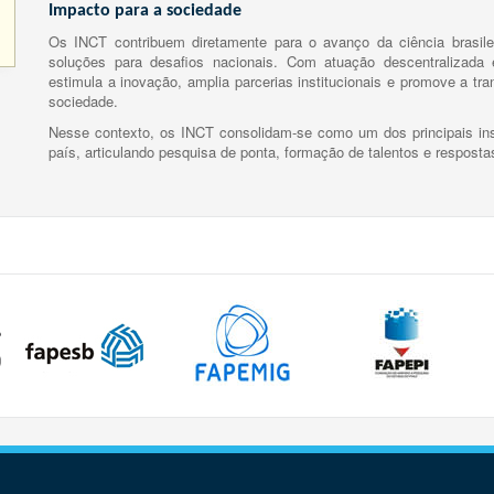
Impacto para a sociedade
Os INCT contribuem diretamente para o avanço da ciência brasile
soluções para desafios nacionais. Com atuação descentralizada e
estimula a inovação, amplia parcerias institucionais e promove a tr
sociedade.
Nesse contexto, os INCT consolidam-se como um dos principais ins
país, articulando pesquisa de ponta, formação de talentos e respost