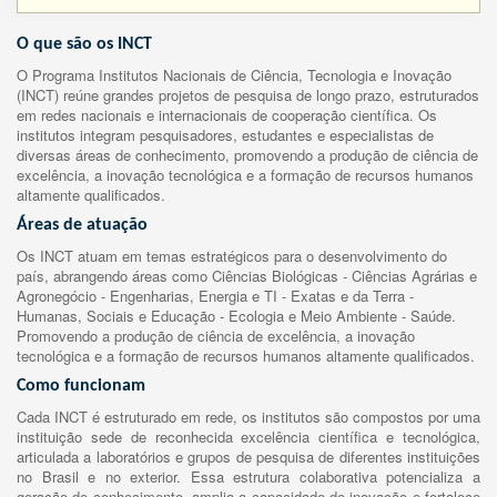
O que são os INCT
O Programa Institutos Nacionais de Ciência, Tecnologia e Inovação
(INCT) reúne grandes projetos de pesquisa de longo prazo, estruturados
em redes nacionais e internacionais de cooperação científica. Os
institutos integram pesquisadores, estudantes e especialistas de
diversas áreas de conhecimento, promovendo a produção de ciência de
excelência, a inovação tecnológica e a formação de recursos humanos
altamente qualificados.
Áreas de atuação
Os INCT atuam em temas estratégicos para o desenvolvimento do
país, abrangendo áreas como Ciências Biológicas - Ciências Agrárias e
Agronegócio - Engenharias, Energia e TI - Exatas e da Terra -
Humanas, Sociais e Educação - Ecologia e Meio Ambiente - Saúde.
Promovendo a produção de ciência de excelência, a inovação
tecnológica e a formação de recursos humanos altamente qualificados.
Como funcionam
Cada INCT é estruturado em rede, os institutos são compostos por uma
instituição sede de reconhecida excelência científica e tecnológica,
articulada a laboratórios e grupos de pesquisa de diferentes instituições
no Brasil e no exterior. Essa estrutura colaborativa potencializa a
geração de conhecimento, amplia a capacidade de inovação e fortalece