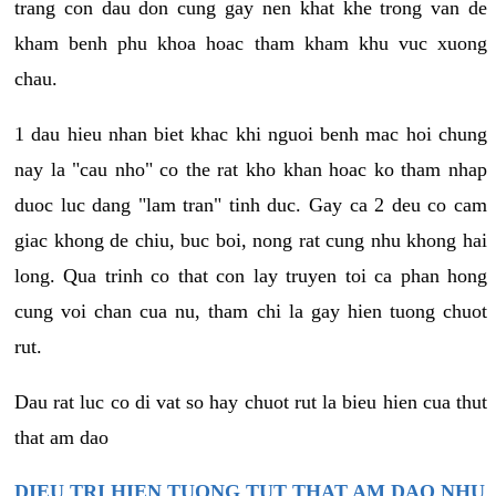
trang con dau don cung gay nen khat khe trong van de
kham benh phu khoa hoac tham kham khu vuc xuong
chau.
1 dau hieu nhan biet khac khi nguoi benh mac hoi chung
nay la "cau nho" co the rat kho khan hoac ko tham nhap
duoc luc dang "lam tran" tinh duc. Gay ca 2 deu co cam
giac khong de chiu, buc boi, nong rat cung nhu khong hai
long. Qua trinh co that con lay truyen toi ca phan hong
cung voi chan cua nu, tham chi la gay hien tuong chuot
rut.
Dau rat luc co di vat so hay chuot rut la bieu hien cua thut
that am dao
DIEU TRI HIEN TUONG TUT THAT AM DAO NHU