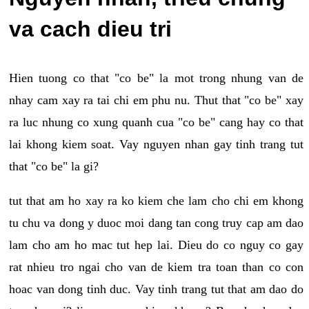
va cach dieu tri
Hien tuong co that "co be" la mot trong nhung van de
nhay cam xay ra tai chi em phu nu. Thut that "co be" xay
ra luc nhung co xung quanh cua "co be" cang hay co that
lai khong kiem soat. Vay nguyen nhan gay tinh trang tut
that "co be" la gi?
tut that am ho xay ra ko kiem che lam cho chi em khong
tu chu va dong y duoc moi dang tan cong truy cap am dao
lam cho am ho mac tut hep lai. Dieu do co nguy co gay
rat nhieu tro ngai cho van de kiem tra toan than co con
hoac van dong tinh duc. Vay tinh trang tut that am dao do