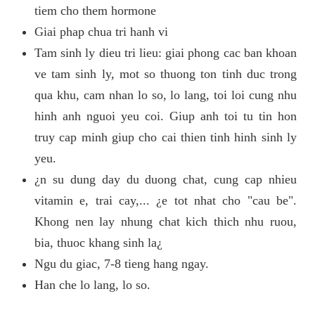
tiem cho them hormone
Giai phap chua tri hanh vi
Tam sinh ly dieu tri lieu: giai phong cac ban khoan
ve tam sinh ly, mot so thuong ton tinh duc trong
qua khu, cam nhan lo so, lo lang, toi loi cung nhu
hinh anh nguoi yeu coi. Giup anh toi tu tin hon
truy cap minh giup cho cai thien tinh hinh sinh ly
yeu.
¿n su dung day du duong chat, cung cap nhieu
vitamin e, trai cay,... ¿e tot nhat cho "cau be".
Khong nen lay nhung chat kich thich nhu ruou,
bia, thuoc khang sinh la¿
Ngu du giac, 7-8 tieng hang ngay.
Han che lo lang, lo so.