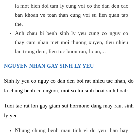
la mot bien doi tam ly cung voi co the dan den cac
ban khoan ve toan than cung voi su lien quan tap
the.
Anh chau bi benh sinh ly yeu cung co nguy co
thay cam nhan met moi thuong xuyen, tieu nhieu
lan trong dem, lien tuc buon rau, lo au,...
NGUYEN NHAN GAY SINH LY YEU
Sinh ly yeu co nguy co dan den boi rat nhieu tac nhan, do
la chung benh cua nguoi, mot so loi sinh hoat sinh hoat:
Tuoi tac rat lon gay giam sut hormone dang may rau, sinh
ly yeu
Nhung chung benh man tinh vi du yeu than hay