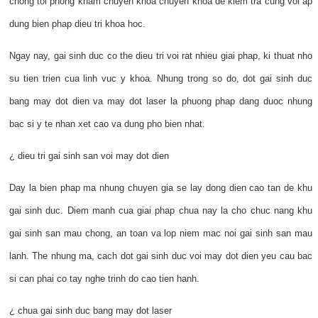
chong toi phong kham chuyen khoa chuyen khoa de kiem tra cung voi ap
dung bien phap dieu tri khoa hoc.
Ngay nay, gai sinh duc co the dieu tri voi rat nhieu giai phap, ki thuat nho
su tien trien cua linh vuc y khoa. Nhung trong so do, dot gai sinh duc
bang may dot dien va may dot laser la phuong phap dang duoc nhung
bac si y te nhan xet cao va dung pho bien nhat.
¿ dieu tri gai sinh san voi may dot dien
Day la bien phap ma nhung chuyen gia se lay dong dien cao tan de khu
gai sinh duc. Diem manh cua giai phap chua nay la cho chuc nang khu
gai sinh san mau chong, an toan va lop niem mac noi gai sinh san mau
lanh. The nhung ma, cach dot gai sinh duc voi may dot dien yeu cau bac
si can phai co tay nghe trinh do cao tien hanh.
¿ chua gai sinh duc bang may dot laser