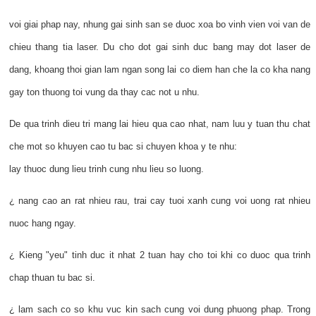
voi giai phap nay, nhung gai sinh san se duoc xoa bo vinh vien voi van de
chieu thang tia laser. Du cho dot gai sinh duc bang may dot laser de
dang, khoang thoi gian lam ngan song lai co diem han che la co kha nang
gay ton thuong toi vung da thay cac not u nhu.
De qua trinh dieu tri mang lai hieu qua cao nhat, nam luu y tuan thu chat
che mot so khuyen cao tu bac si chuyen khoa y te nhu:
lay thuoc dung lieu trinh cung nhu lieu so luong.
¿ nang cao an rat nhieu rau, trai cay tuoi xanh cung voi uong rat nhieu
nuoc hang ngay.
¿ Kieng "yeu" tinh duc it nhat 2 tuan hay cho toi khi co duoc qua trinh
chap thuan tu bac si.
¿ lam sach co so khu vuc kin sach cung voi dung phuong phap. Trong