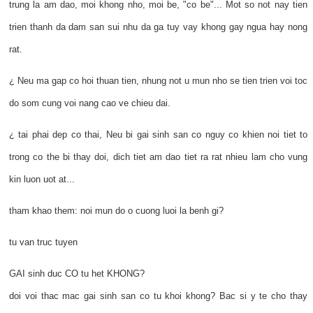
trung la am dao, moi khong nho, moi be, "co be"... Mot so not nay tien
trien thanh da dam san sui nhu da ga tuy vay khong gay ngua hay nong
rat.
¿ Neu ma gap co hoi thuan tien, nhung not u mun nho se tien trien voi toc
do som cung voi nang cao ve chieu dai.
¿ tai phai dep co thai, Neu bi gai sinh san co nguy co khien noi tiet to
trong co the bi thay doi, dich tiet am dao tiet ra rat nhieu lam cho vung
kin luon uot at...
tham khao them: noi mun do o cuong luoi la benh gi?
tu van truc tuyen
GAI sinh duc CO tu het KHONG?
doi voi thac mac gai sinh san co tu khoi khong? Bac si y te cho thay