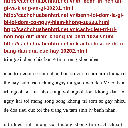
http://cachchuabenhtri.net.vn/bi-benh-tri-nen-an-
gi-va-kieng-an-gi-10231.html
http://cachchuabenhtri.net.vn/benh-loi-dom-la-gi-
bi-loi-dom-co-nguy-hiem-khong-10230.html
http://cachchuabenhtri.net.vn/cach-dieu-tri-tri-
hon-hop-dut-diem-khong-tai-phat-10242.html
http://cachchuabenhtri.net.vn/cach-chua-benh-tri-
bang-dau-dua-cuc-hay-10282.html
tri ngoai phan chia lam 4 tinh trang khac nhau
mac tri ngoai de cam nhan hon so voi tri noi boi chung co
the nay sinh trieu chung ngay tai giai doan dau.Ve co ban,
tri ngoai tai tre nho cung voi nguoi lon khong dan toi
nguy hai toi mang song song khong tri som se gay nhieu
de doa tieu cuc toi the trang va tam sinh ly benh nhan.
rat nhieu tinh huong coi thuong khong tim cach chua tri