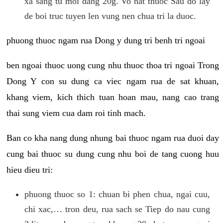
xa sang tu moi dang 20g. Vo nat thuoc Sau do lay
de boi truc tuyen len vung nen chua tri la duoc.
phuong thuoc ngam rua Dong y dung tri benh tri ngoai
ben ngoai thuoc uong cung nhu thuoc thoa tri ngoai Trong
Dong Y con su dung ca viec ngam rua de sat khuan,
khang viem, kich thich tuan hoan mau, nang cao trang
thai sung viem cua dam roi tinh mach.
Ban co kha nang dung nhung bai thuoc ngam rua duoi day
cung bai thuoc su dung cung nhu boi de tang cuong huu
hieu dieu tri:
phuong thuoc so 1: chuan bi phen chua, ngai cuu,
chi xac,… tron deu, rua sach se Tiep do nau cung