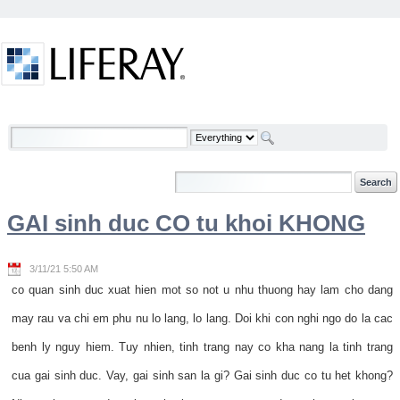
Skip to Content
Welcome
GAI sinh duc CO tu khoi KHONG
3/11/21 5:50 AM
co quan sinh duc xuat hien mot so not u nhu thuong hay lam cho dang
may rau va chi em phu nu lo lang, lo lang. Doi khi con nghi ngo do la cac
benh ly nguy hiem. Tuy nhien, tinh trang nay co kha nang la tinh trang
cua gai sinh duc. Vay, gai sinh san la gi? Gai sinh duc co tu het khong?