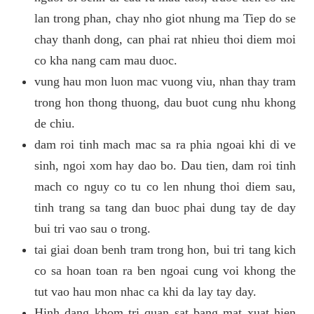
lan trong phan, chay nho giot nhung ma Tiep do se
chay thanh dong, can phai rat nhieu thoi diem moi
co kha nang cam mau duoc.
vung hau mon luon mac vuong viu, nhan thay tram
trong hon thong thuong, dau buot cung nhu khong
de chiu.
dam roi tinh mach mac sa ra phia ngoai khi di ve
sinh, ngoi xom hay dao bo. Dau tien, dam roi tinh
mach co nguy co tu co len nhung thoi diem sau,
tinh trang sa tang dan buoc phai dung tay de day
bui tri vao sau o trong.
tai giai doan benh tram trong hon, bui tri tang kich
co sa hoan toan ra ben ngoai cung voi khong the
tut vao hau mon nhac ca khi da lay tay day.
Hinh dang khom tri quan sat bang mat xuat hien