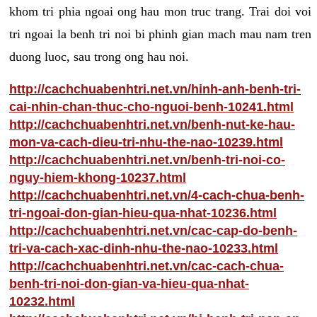
khom tri phia ngoai ong hau mon truc trang. Trai doi voi
tri ngoai la benh tri noi bi phinh gian mach mau nam tren
duong luoc, sau trong ong hau noi.
http://cachchuabenhtri.net.vn/hinh-anh-benh-tri-
cai-nhin-chan-thuc-cho-nguoi-benh-10241.html
http://cachchuabenhtri.net.vn/benh-nut-ke-hau-
mon-va-cach-dieu-tri-nhu-the-nao-10239.html
http://cachchuabenhtri.net.vn/benh-tri-noi-co-
nguy-hiem-khong-10237.html
http://cachchuabenhtri.net.vn/4-cach-chua-benh-
tri-ngoai-don-gian-hieu-qua-nhat-10236.html
http://cachchuabenhtri.net.vn/cac-cap-do-benh-
tri-va-cach-xac-dinh-nhu-the-nao-10233.html
http://cachchuabenhtri.net.vn/cac-cach-chua-
benh-tri-noi-don-gian-va-hieu-qua-nhat-
10232.html