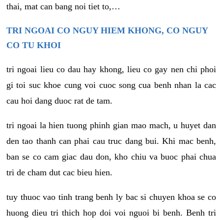
thai, mat can bang noi tiet to,…
TRI NGOAI CO NGUY HIEM KHONG, CO NGUY
CO TU KHOI
tri ngoai lieu co dau hay khong, lieu co gay nen chi phoi
gi toi suc khoe cung voi cuoc song cua benh nhan la cac
cau hoi dang duoc rat de tam.
tri ngoai la hien tuong phinh gian mao mach, u huyet dan
den tao thanh can phai cau truc dang bui. Khi mac benh,
ban se co cam giac dau don, kho chiu va buoc phai chua
tri de cham dut cac bieu hien.
tuy thuoc vao tinh trang benh ly bac si chuyen khoa se co
huong dieu tri thich hop doi voi nguoi bi benh. Benh tri