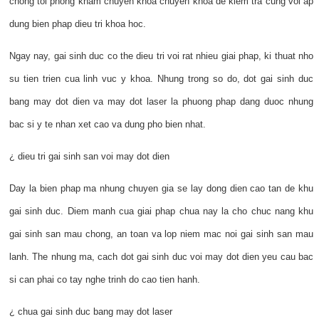
chong toi phong kham chuyen khoa chuyen khoa de kiem tra cung voi ap
dung bien phap dieu tri khoa hoc.
Ngay nay, gai sinh duc co the dieu tri voi rat nhieu giai phap, ki thuat nho
su tien trien cua linh vuc y khoa. Nhung trong so do, dot gai sinh duc
bang may dot dien va may dot laser la phuong phap dang duoc nhung
bac si y te nhan xet cao va dung pho bien nhat.
¿ dieu tri gai sinh san voi may dot dien
Day la bien phap ma nhung chuyen gia se lay dong dien cao tan de khu
gai sinh duc. Diem manh cua giai phap chua nay la cho chuc nang khu
gai sinh san mau chong, an toan va lop niem mac noi gai sinh san mau
lanh. The nhung ma, cach dot gai sinh duc voi may dot dien yeu cau bac
si can phai co tay nghe trinh do cao tien hanh.
¿ chua gai sinh duc bang may dot laser