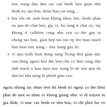
truc trang dan den cac can benh lien quan nhu
benh tri, tao bon, thoai hoa cot song,…
boi che do sinh hoat khong khoa hoc: benh nhan
an qua do chat beo, gia vi, bo sung it chat xo, lay
khong it caffeine cung nhu con co the gay ra
chung tao bon, gian tiep tao suc ep len mao mach
hau mon truc trang – truc trang gay tri.
vi qua trinh hoat dong nang Trong thoi gian dai:
van dong nguoi keo dai lam cho co that cung nhu
tinh mach o hau mon truc trang bi de nen qua do
dan toi kha nang bi phinh gian cao.
ngoai nhung tac nhan tren thi benh tri ngoai co the khoi
phat do mot so nhan to khong giong nhu: vi di truyen tu
gia dinh, vi mac cac benh ve tieu hoa, vi chi phoi luc co