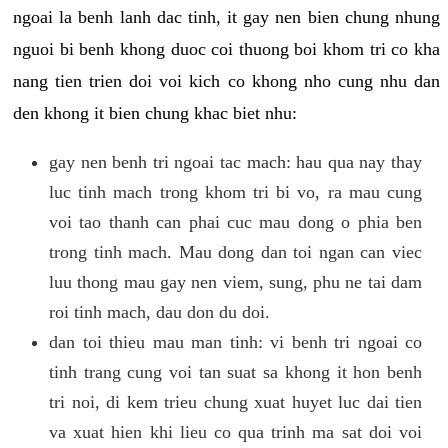
ngoai la benh lanh dac tinh, it gay nen bien chung nhung
nguoi bi benh khong duoc coi thuong boi khom tri co kha
nang tien trien doi voi kich co khong nho cung nhu dan
den khong it bien chung khac biet nhu:
gay nen benh tri ngoai tac mach: hau qua nay thay
luc tinh mach trong khom tri bi vo, ra mau cung
voi tao thanh can phai cuc mau dong o phia ben
trong tinh mach. Mau dong dan toi ngan can viec
luu thong mau gay nen viem, sung, phu ne tai dam
roi tinh mach, dau don du doi.
dan toi thieu mau man tinh: vi benh tri ngoai co
tinh trang cung voi tan suat sa khong it hon benh
tri noi, di kem trieu chung xuat huyet luc dai tien
va xuat hien khi lieu co qua trinh ma sat doi voi