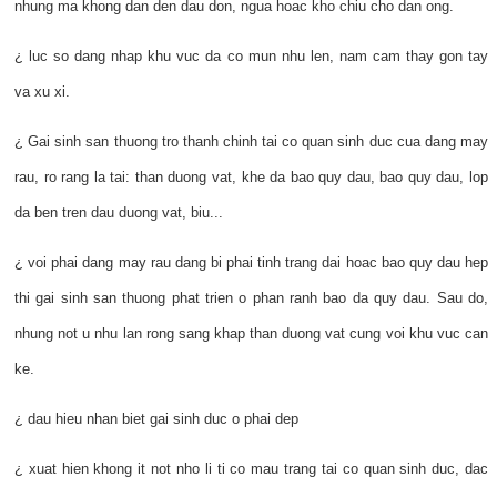
nhung ma khong dan den dau don, ngua hoac kho chiu cho dan ong.
¿ luc so dang nhap khu vuc da co mun nhu len, nam cam thay gon tay
va xu xi.
¿ Gai sinh san thuong tro thanh chinh tai co quan sinh duc cua dang may
rau, ro rang la tai: than duong vat, khe da bao quy dau, bao quy dau, lop
da ben tren dau duong vat, biu...
¿ voi phai dang may rau dang bi phai tinh trang dai hoac bao quy dau hep
thi gai sinh san thuong phat trien o phan ranh bao da quy dau. Sau do,
nhung not u nhu lan rong sang khap than duong vat cung voi khu vuc can
ke.
¿ dau hieu nhan biet gai sinh duc o phai dep
¿ xuat hien khong it not nho li ti co mau trang tai co quan sinh duc, dac