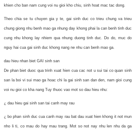
khien cho ban nam cung voi nu gioi kho chiu, sinh hoat mac tac dong.
Theo chia se tu chuyen gia y te, gai sinh duc co trieu chung va trieu
chung giong nhu benh mao ga nhung day khong phai la can benh tinh duc
cung nhu khong lay nhiem qua nhung duong tinh duc. Do do, muc do
nguy hai cua gai sinh duc khong nang ne nhu can benh mao ga.
dau hieu nhan biet GAI sinh san
De phan biet duoc qua trinh xuat hien cua cac not u sui tai co quan sinh
san la boi vi sui mao ga hoac chi la gai sinh san dan den, nam gioi cung
voi nu gioi co kha nang Tuy thuoc vao mot so dau hieu nhu:
¿ dau hieu gai sinh san tai canh may rau
¿ bo phan sinh duc cua canh may rau bat dau xuat hien khong it not mun
nho li ti, co mau do hay mau trang. Mot so not nay nhu len nhu da ga