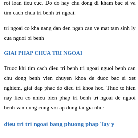
roi loan tieu cuc. Do do hay chu dong di kham bac si va
tim cach chua tri benh tri ngoai.
tri ngoai co kha nang dan den ngan can ve mat tam sinh ly
cua nguoi bi benh
GIAI PHAP CHUA TRI NGOAI
Truoc khi tim cach dieu tri benh tri ngoai nguoi benh can
chu dong benh vien chuyen khoa de duoc bac si xet
nghiem, giai dap phac do dieu tri khoa hoc. Thuc te hien
nay lieu co nhieu bien phap tri benh tri ngoai de nguoi
benh van dung cung voi ap dung tai gia nhu:
dieu tri tri ngoai bang phuong phap Tay y