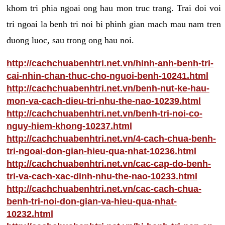
khom tri phia ngoai ong hau mon truc trang. Trai doi voi
tri ngoai la benh tri noi bi phinh gian mach mau nam tren
duong luoc, sau trong ong hau noi.
http://cachchuabenhtri.net.vn/hinh-anh-benh-tri-
cai-nhin-chan-thuc-cho-nguoi-benh-10241.html
http://cachchuabenhtri.net.vn/benh-nut-ke-hau-
mon-va-cach-dieu-tri-nhu-the-nao-10239.html
http://cachchuabenhtri.net.vn/benh-tri-noi-co-
nguy-hiem-khong-10237.html
http://cachchuabenhtri.net.vn/4-cach-chua-benh-
tri-ngoai-don-gian-hieu-qua-nhat-10236.html
http://cachchuabenhtri.net.vn/cac-cap-do-benh-
tri-va-cach-xac-dinh-nhu-the-nao-10233.html
http://cachchuabenhtri.net.vn/cac-cach-chua-
benh-tri-noi-don-gian-va-hieu-qua-nhat-
10232.html