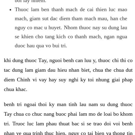
boi lay nhiem.
Thuoc lam ben thanh mach de cai thien luc mao
mach, giam sut dac diem tham mach mau, han che
nguy co mac u huyet. Nhom thuoc nay su dung lau
se khien cho tang kich co thanh mach, ngan ngua
duoc hau qua vo bui tri.
khi dung thuoc Tay, nguoi benh can luu y, thuoc chi thi co
tac dung lam giam dau hieu nhan biet, chua the chua dut
diem Chinh vi vay hay suy nghi ky toi nhung giai phap
chua khac.
benh tri ngoai thoi ky man tinh lau nam su dung thuoc
Tay chua co chuc nang buoc phai lam mo de loai bo khom
tri. Truoc luc lam phau thuat bac si se trao doi voi benh
nhan ve qua trinh thuc hien, nguy co tai bien va thong tin