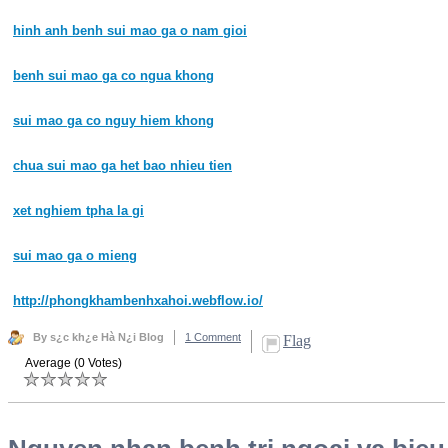
hinh anh benh sui mao ga o nam gioi
benh sui mao ga co ngua khong
sui mao ga co nguy hiem khong
chua sui mao ga het bao nhieu tien
xet nghiem tpha la gi
sui mao ga o mieng
http://phongkhambenhxahoi.webflow.io/
By s¿c kh¿e Hà N¿i Blog
1 Comment
Flag
Average (0 Votes)