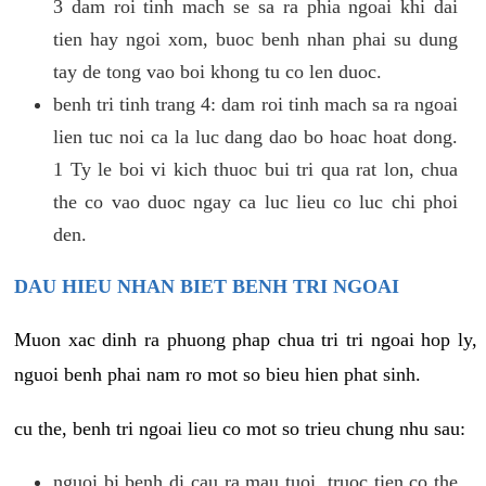
3 dam roi tinh mach se sa ra phia ngoai khi dai
tien hay ngoi xom, buoc benh nhan phai su dung
tay de tong vao boi khong tu co len duoc.
benh tri tinh trang 4: dam roi tinh mach sa ra ngoai
lien tuc noi ca la luc dang dao bo hoac hoat dong.
1 Ty le boi vi kich thuoc bui tri qua rat lon, chua
the co vao duoc ngay ca luc lieu co luc chi phoi
den.
DAU HIEU NHAN BIET BENH TRI NGOAI
Muon xac dinh ra phuong phap chua tri tri ngoai hop ly,
nguoi benh phai nam ro mot so bieu hien phat sinh.
cu the, benh tri ngoai lieu co mot so trieu chung nhu sau:
nguoi bi benh di cau ra mau tuoi, truoc tien co the