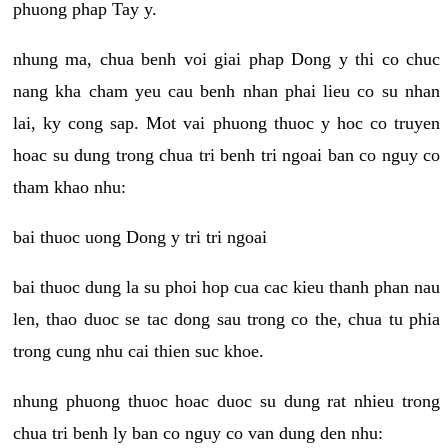
phuong phap Tay y.
nhung ma, chua benh voi giai phap Dong y thi co chuc
nang kha cham yeu cau benh nhan phai lieu co su nhan
lai, ky cong sap. Mot vai phuong thuoc y hoc co truyen
hoac su dung trong chua tri benh tri ngoai ban co nguy co
tham khao nhu:
bai thuoc uong Dong y tri tri ngoai
bai thuoc dung la su phoi hop cua cac kieu thanh phan nau
len, thao duoc se tac dong sau trong co the, chua tu phia
trong cung nhu cai thien suc khoe.
nhung phuong thuoc hoac duoc su dung rat nhieu trong
chua tri benh ly ban co nguy co van dung den nhu: