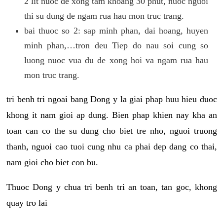
2 lit nuoc de xong tam khoang 30 phut, nuoc nguoi
thi su dung de ngam rua hau mon truc trang.
bai thuoc so 2: sap minh phan, dai hoang, huyen
minh phan,…tron deu Tiep do nau soi cung so
luong nuoc vua du de xong hoi va ngam rua hau
mon truc trang.
tri benh tri ngoai bang Dong y la giai phap huu hieu duoc
khong it nam gioi ap dung. Bien phap khien nay kha an
toan can co the su dung cho biet tre nho, nguoi truong
thanh, nguoi cao tuoi cung nhu ca phai dep dang co thai,
nam gioi cho biet con bu.
Thuoc Dong y chua tri benh tri an toan, tan goc, khong
quay tro lai