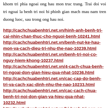
khom tri phia ngoai ong hau mon truc trang. Trai doi voi
tri ngoai la benh tri noi bi phinh gian mach mau nam tren
duong luoc, sau trong ong hau noi.
http://cachchuabenhtri.net.vn/hinh-anh-benh-tri-
cai-nhin-chan-thuc-cho-nguoi-benh-10241.html
http://cachchuabenhtri.net.vn/benh-nut-ke-hau-
mon-va-cach-dieu-tri-nhu-the-nao-10239.html
http://cachchuabenhtri.net.vn/benh-tri-noi-co-
nguy-hiem-khong-10237.html
http://cachchuabenhtri.net.vn/4-cach-chua-benh-
tri-ngoai-don-gian-hieu-qua-nhat-10236.html
http://cachchuabenhtri.net.vn/cac-cap-do-benh-
tri-va-cach-xac-dinh-nhu-the-nao-10233.html
http://cachchuabenhtri.net.vn/cac-cach-chua-
benh-tri-noi-don-gian-va-hieu-qua-nhat-
10232.html