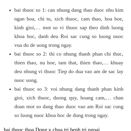
bai thuoc so 1: can nhung dang thao duoc nhu kim
ngan hoa, chi tu, xich thuoc, cam thao, hoa hoe,
kinh gioi,… mot so vi thuoc sap theo dinh luong
khoa hoc, danh deu Roi sac cung so luong nuoc
vua du de uong trong ngay.
bai thuoc so 2: thi co nhung thanh phan chi thuc,
thien thao, nu hoe, tam that, thien thao,… khuay
deu nhung vi thuoc Tiep do dua vao am de sac lay
nuoc uong.
bai thuoc so 3: voi nhung dang thanh phan kinh
gioi, xich thuoc, duong quy, hoang cam,… chan
doan mot so dang thao duoc vao am Roi sac cung
so luong nuoc khoa hoc de dung trong ngay.
bai thuoc thoa Dong y chua tri benh tri ngoai