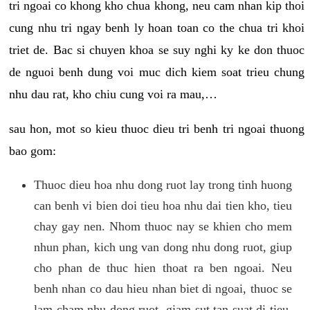
tri ngoai co khong kho chua khong, neu cam nhan kip thoi
cung nhu tri ngay benh ly hoan toan co the chua tri khoi
triet de. Bac si chuyen khoa se suy nghi ky ke don thuoc
de nguoi benh dung voi muc dich kiem soat trieu chung
nhu dau rat, kho chiu cung voi ra mau,…
sau hon, mot so kieu thuoc dieu tri benh tri ngoai thuong
bao gom:
Thuoc dieu hoa nhu dong ruot lay trong tinh huong
can benh vi bien doi tieu hoa nhu dai tien kho, tieu
chay gay nen. Nhom thuoc nay se khien cho mem
nhun phan, kich ung van dong nhu dong ruot, giup
cho phan de thuc hien thoat ra ben ngoai. Neu
benh nhan co dau hieu nhan biet di ngoai, thuoc se
lam cham nhu dong ruot, giam sut tan suat di tieu,