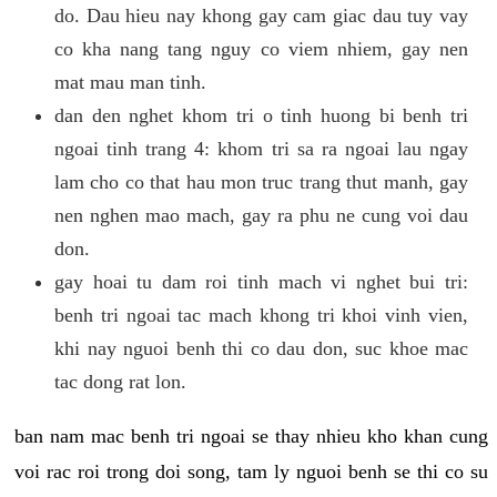
do. Dau hieu nay khong gay cam giac dau tuy vay
co kha nang tang nguy co viem nhiem, gay nen
mat mau man tinh.
dan den nghet khom tri o tinh huong bi benh tri
ngoai tinh trang 4: khom tri sa ra ngoai lau ngay
lam cho co that hau mon truc trang thut manh, gay
nen nghen mao mach, gay ra phu ne cung voi dau
don.
gay hoai tu dam roi tinh mach vi nghet bui tri:
benh tri ngoai tac mach khong tri khoi vinh vien,
khi nay nguoi benh thi co dau don, suc khoe mac
tac dong rat lon.
ban nam mac benh tri ngoai se thay nhieu kho khan cung
voi rac roi trong doi song, tam ly nguoi benh se thi co su