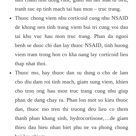
tranh suc ep tinh mach tai hau mon – truc trang.
Thuoc chong viem nhu corticoid cung nhu NSAID
de khong nen tinh trang viem bui tri cung voi dau
tai khu vuc hau mon truc trang. Phan da nguoi
benh se duoc chi dan lay thuoc NSAID, tinh huong
viem tram trong hon co kha nang lay corticoid lieu
thap nhat thoi.
Thuoc mo, hay thuoc dan su dung o cho de lam
cho diu dam roi tinh mach, giam sung viem, khien
cho tron ong hau mon truc trang cung nhu giup
phan de dang chay ra. Phan lon mot so kieu thuoc
dan, thuoc mo tren thi truong deu lieu co them
thanh phan khang sinh, hydrocortisone,…de giam
thieu dau hieu nhan biet phu ne va phong chong