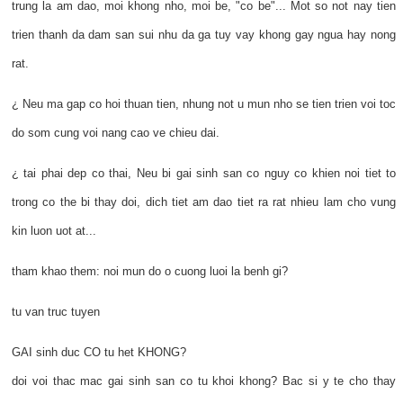
trung la am dao, moi khong nho, moi be, "co be"... Mot so not nay tien
trien thanh da dam san sui nhu da ga tuy vay khong gay ngua hay nong
rat.
¿ Neu ma gap co hoi thuan tien, nhung not u mun nho se tien trien voi toc
do som cung voi nang cao ve chieu dai.
¿ tai phai dep co thai, Neu bi gai sinh san co nguy co khien noi tiet to
trong co the bi thay doi, dich tiet am dao tiet ra rat nhieu lam cho vung
kin luon uot at...
tham khao them: noi mun do o cuong luoi la benh gi?
tu van truc tuyen
GAI sinh duc CO tu het KHONG?
doi voi thac mac gai sinh san co tu khoi khong? Bac si y te cho thay