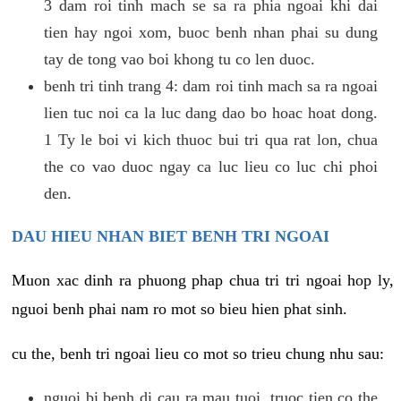
3 dam roi tinh mach se sa ra phia ngoai khi dai
tien hay ngoi xom, buoc benh nhan phai su dung
tay de tong vao boi khong tu co len duoc.
benh tri tinh trang 4: dam roi tinh mach sa ra ngoai
lien tuc noi ca la luc dang dao bo hoac hoat dong.
1 Ty le boi vi kich thuoc bui tri qua rat lon, chua
the co vao duoc ngay ca luc lieu co luc chi phoi
den.
DAU HIEU NHAN BIET BENH TRI NGOAI
Muon xac dinh ra phuong phap chua tri tri ngoai hop ly,
nguoi benh phai nam ro mot so bieu hien phat sinh.
cu the, benh tri ngoai lieu co mot so trieu chung nhu sau:
nguoi bi benh di cau ra mau tuoi, truoc tien co the