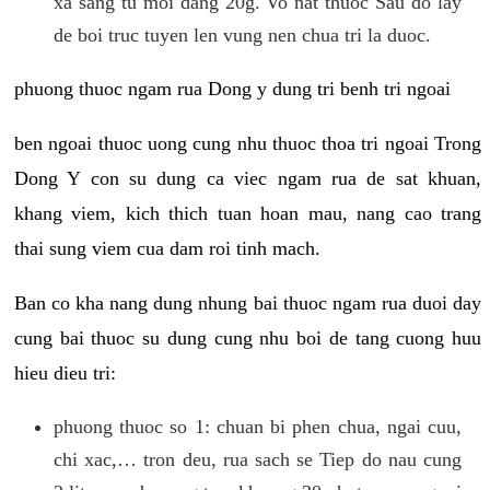
xa sang tu moi dang 20g. Vo nat thuoc Sau do lay
de boi truc tuyen len vung nen chua tri la duoc.
phuong thuoc ngam rua Dong y dung tri benh tri ngoai
ben ngoai thuoc uong cung nhu thuoc thoa tri ngoai Trong
Dong Y con su dung ca viec ngam rua de sat khuan,
khang viem, kich thich tuan hoan mau, nang cao trang
thai sung viem cua dam roi tinh mach.
Ban co kha nang dung nhung bai thuoc ngam rua duoi day
cung bai thuoc su dung cung nhu boi de tang cuong huu
hieu dieu tri:
phuong thuoc so 1: chuan bi phen chua, ngai cuu,
chi xac,… tron deu, rua sach se Tiep do nau cung