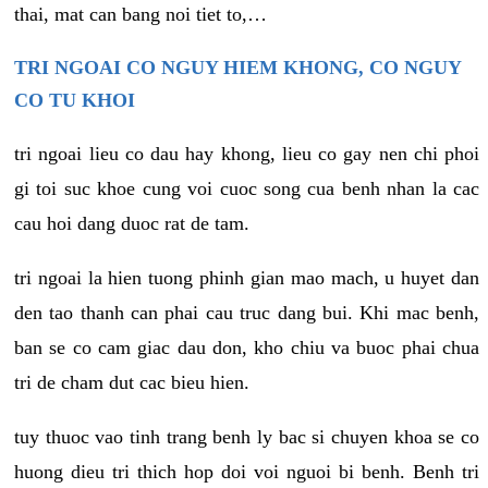
thai, mat can bang noi tiet to,…
TRI NGOAI CO NGUY HIEM KHONG, CO NGUY
CO TU KHOI
tri ngoai lieu co dau hay khong, lieu co gay nen chi phoi
gi toi suc khoe cung voi cuoc song cua benh nhan la cac
cau hoi dang duoc rat de tam.
tri ngoai la hien tuong phinh gian mao mach, u huyet dan
den tao thanh can phai cau truc dang bui. Khi mac benh,
ban se co cam giac dau don, kho chiu va buoc phai chua
tri de cham dut cac bieu hien.
tuy thuoc vao tinh trang benh ly bac si chuyen khoa se co
huong dieu tri thich hop doi voi nguoi bi benh. Benh tri