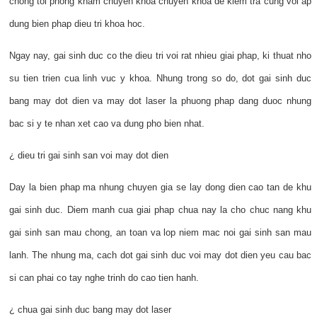
chong toi phong kham chuyen khoa chuyen khoa de kiem tra cung voi ap
dung bien phap dieu tri khoa hoc.
Ngay nay, gai sinh duc co the dieu tri voi rat nhieu giai phap, ki thuat nho
su tien trien cua linh vuc y khoa. Nhung trong so do, dot gai sinh duc
bang may dot dien va may dot laser la phuong phap dang duoc nhung
bac si y te nhan xet cao va dung pho bien nhat.
¿ dieu tri gai sinh san voi may dot dien
Day la bien phap ma nhung chuyen gia se lay dong dien cao tan de khu
gai sinh duc. Diem manh cua giai phap chua nay la cho chuc nang khu
gai sinh san mau chong, an toan va lop niem mac noi gai sinh san mau
lanh. The nhung ma, cach dot gai sinh duc voi may dot dien yeu cau bac
si can phai co tay nghe trinh do cao tien hanh.
¿ chua gai sinh duc bang may dot laser