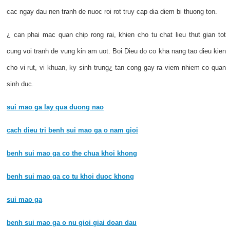
cac ngay dau nen tranh de nuoc roi rot truy cap dia diem bi thuong ton.
¿ can phai mac quan chip rong rai, khien cho tu chat lieu thut gian tot
cung voi tranh de vung kin am uot. Boi Dieu do co kha nang tao dieu kien
cho vi rut, vi khuan, ky sinh trung¿ tan cong gay ra viem nhiem co quan
sinh duc.
sui mao ga lay qua duong nao
cach dieu tri benh sui mao ga o nam gioi
benh sui mao ga co the chua khoi khong
benh sui mao ga co tu khoi duoc khong
sui mao ga
benh sui mao ga o nu gioi giai doan dau