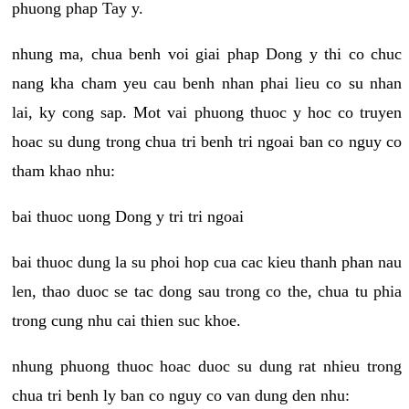
phuong phap Tay y.
nhung ma, chua benh voi giai phap Dong y thi co chuc
nang kha cham yeu cau benh nhan phai lieu co su nhan
lai, ky cong sap. Mot vai phuong thuoc y hoc co truyen
hoac su dung trong chua tri benh tri ngoai ban co nguy co
tham khao nhu:
bai thuoc uong Dong y tri tri ngoai
bai thuoc dung la su phoi hop cua cac kieu thanh phan nau
len, thao duoc se tac dong sau trong co the, chua tu phia
trong cung nhu cai thien suc khoe.
nhung phuong thuoc hoac duoc su dung rat nhieu trong
chua tri benh ly ban co nguy co van dung den nhu: