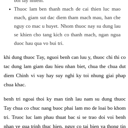
boi lay nhiem.
Thuoc lam ben thanh mach de cai thien luc mao
mach, giam sut dac diem tham mach mau, han che
nguy co mac u huyet. Nhom thuoc nay su dung lau
se khien cho tang kich co thanh mach, ngan ngua
duoc hau qua vo bui tri.
khi dung thuoc Tay, nguoi benh can luu y, thuoc chi thi co
tac dung lam giam dau hieu nhan biet, chua the chua dut
diem Chinh vi vay hay suy nghi ky toi nhung giai phap
chua khac.
benh tri ngoai thoi ky man tinh lau nam su dung thuoc
Tay chua co chuc nang buoc phai lam mo de loai bo khom
tri. Truoc luc lam phau thuat bac si se trao doi voi benh
nhan ve qua trinh thuc hien, nguy co tai bien va thong tin