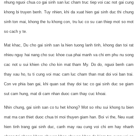
nhung nguoi chua co gai sinh san luc cham truc tiep voi cac not gai cung
khong bi truyen benh. Tuy nhien, khi da xuat hien gai sinh duc thi chung
sinh ton mai, khong the tu khong con, tru luc co su can thiep mot so mot
so cach y te.
Mat khac, Du cho gai sinh san la hien tuong lanh tinh, khong dan toi rat
nhieu nguy hai nang cho suc khoe cua phai manh va chi em phu nu song
cac not u sui khien cho cho kin mat tham My. Do do, nguoi benh cam
thay xau ho, tu ti cung voi mac cam luc cham than mat doi voi ban trai.
Con ve phia ban gai, khi quan sat thay doi tac co gai sinh duc se giam
sut cam hung, mat di cam nhan duoc cam thay cuc khoai.
Nhin chung, gai sinh san co tu het khong? Mot so nhu sui khong tu bien
mat ma can thiet duoc chua tri moi thuyen giam han. Boi vi the, Neu xuat
hien tinh trang gai sinh duc, canh may rau cung voi chi em hay nhanh