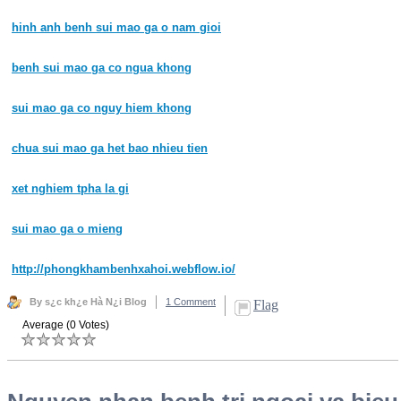
hinh anh benh sui mao ga o nam gioi
benh sui mao ga co ngua khong
sui mao ga co nguy hiem khong
chua sui mao ga het bao nhieu tien
xet nghiem tpha la gi
sui mao ga o mieng
http://phongkhambenhxahoi.webflow.io/
By s¿c kh¿e Hà N¿i Blog
1 Comment
Flag
Average (0 Votes)