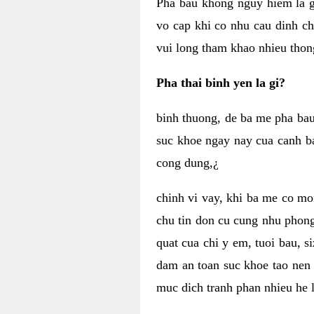
Pha bau khong nguy hiem la g
vo cap khi co nhu cau dinh c
vui long tham khao nhieu thong
Pha thai binh yen la gi?
binh thuong, de ba me pha bau 
suc khoe ngay nay cua canh ba
cong dung,¿
chinh vi vay, khi ba me co mo
chu tin don cu cung nhu phon
quat cua chi y em, tuoi bau, 
dam an toan suc khoe tao nen 
muc dich tranh phan nhieu he 