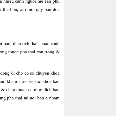
ma nhieu canh nguoi me san phu
u the hon, xin moi quy ban doc
i bau, dien tich thai, hoan canh
uong thuoc pha thai can trong &
 dong di cho co so chuyen khoa
am kham ¿ xet ve suc khoe bao
en & chap thuan co muc dich bao
ung pha thai tai noi ban o nham