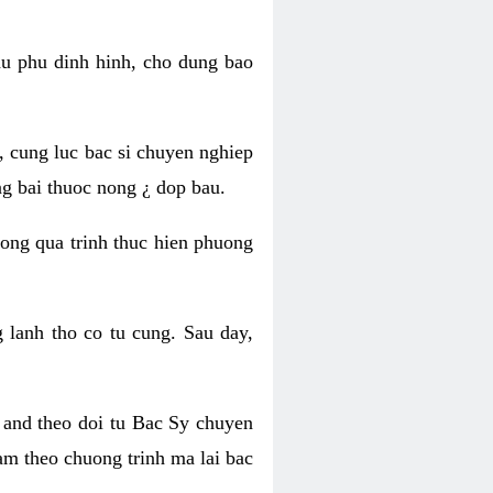
au phu dinh hinh, cho dung bao
 cung luc bac si chuyen nghiep
ng bai thuoc nong ¿ dop bau.
rong qua trinh thuc hien phuong
 lanh tho co tu cung. Sau day,
i and theo doi tu Bac Sy chuyen
am theo chuong trinh ma lai bac