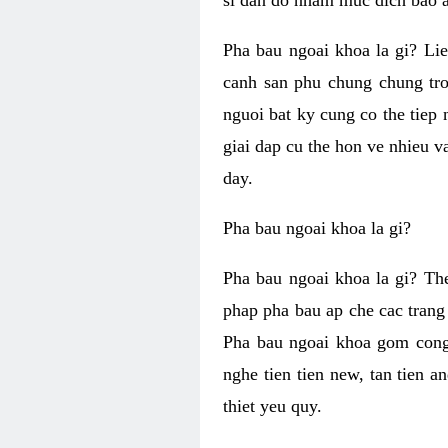
si dan do nham muc dich bao a
Pha bau ngoai khoa la gi? Lie
canh san phu chung chung tro
nguoi bat ky cung co the tiep
giai dap cu the hon ve nhieu v
day.
Pha bau ngoai khoa la gi?
Pha bau ngoai khoa la gi? Th
phap pha bau ap che cac trang 
Pha bau ngoai khoa gom cong
nghe tien tien new, tan tien 
thiet yeu quy.