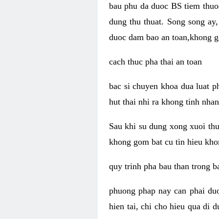
bau phu da duoc BS tiem thuoc
dung thu thuat. Song song ay
duoc dam bao an toan,khong ga
cach thuc pha thai an toan
bac si chuyen khoa dua luat p
hut thai nhi ra khong tinh nha
Sau khi su dung xong xuoi thu
khong gom bat cu tin hieu kho
quy trinh pha bau than trong b
phuong phap nay can phai duo
hien tai, chi cho hieu qua di