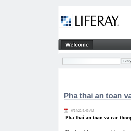
Skip to Content
Welcome
Welcome
Navigation
Pha thai an toan v
6/14/22 5:43 AM
Pha thai an toan va cac thong