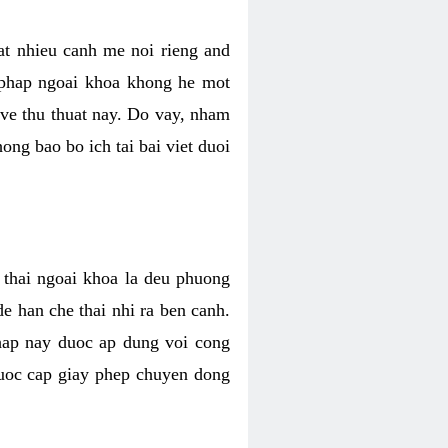
at nhieu canh me noi rieng and
 phap ngoai khoa khong he mot
 ve thu thuat nay. Do vay, nham
ong bao bo ich tai bai viet duoi
 thai ngoai khoa la deu phuong
e han che thai nhi ra ben canh.
hap nay duoc ap dung voi cong
 duoc cap giay phep chuyen dong