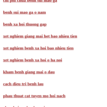
chi phi chua benh sui mao ga
benh sui mao ga o nam
benh xa hoi thuong gap
xet nghiem giang mai het bao nhieu tien
xet nghiem benh xa hoi bao nhieu tien
xet nghiem benh xa hoi o ha noi
kham benh giang mai o dau
cach dieu tri benh lau
phau thuat cat tuyen mo hoi nach