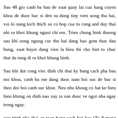
Sau 48 gio canh ba bau de xuat quay lai cua hang cuyen
khoa de duoc bac si den su dung tiep vien uong thu hai,
voi ki nang kich thich su co bop cua tu cung and day thai
nhi ra khoi khung nguoi chi em. Trieu chung binh thuong
sau khi uong ngung cuc thu hai dang bao gom thay dau
bung, xuat huyet dang vien la bieu thi cho biet to chuc
thai da tung di ra khoi khung hinh.
Sau khi dut cong viec dinh chi thai ky bang cach pha bau
noi khoa, canh ba me dang duoc nam hoi suc de bac si
theo doi boi canh suc khoe. Neu nhu khong co bat ke bieu
hien khong on dinh nao xay ra van duoc ve ngoi nha ngay
trong ngay.
quy trinh pha thai an toan bang cach hut bau (Tu 8 mang