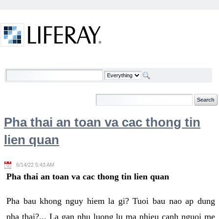
Skip to Content
Welcome
Pha thai an toan va cac thong tin
lien quan
6/14/22 5:43 AM
Pha thai an toan va cac thong tin lien quan
Pha bau khong nguy hiem la gi? Tuoi bau nao ap dung
pha thai?... La gan nhu luong lu ma nhieu canh nguoi me