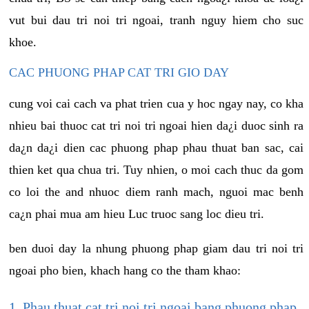
vut bui dau tri noi tri ngoai, tranh nguy hiem cho suc
khoe.
CAC PHUONG PHAP CAT TRI GIO DAY
cung voi cai cach va phat trien cua y hoc ngay nay, co kha
nhieu bai thuoc cat tri noi tri ngoai hien da¿i duoc sinh ra
da¿n da¿i dien cac phuong phap phau thuat ban sac, cai
thien ket qua chua tri. Tuy nhien, o moi cach thuc da gom
co loi the and nhuoc diem ranh mach, nguoi mac benh
ca¿n phai mua am hieu Luc truoc sang loc dieu tri.
ben duoi day la nhung phuong phap giam dau tri noi tri
ngoai pho bien, khach hang co the tham khao:
1. Phau thuat cat tri noi tri ngoai bang phuong phap