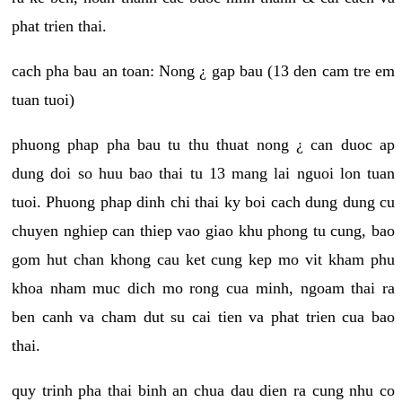
phat trien thai.
cach pha bau an toan: Nong ¿ gap bau (13 den cam tre em
tuan tuoi)
phuong phap pha bau tu thu thuat nong ¿ can duoc ap
dung doi so huu bao thai tu 13 mang lai nguoi lon tuan
tuoi. Phuong phap dinh chi thai ky boi cach dung dung cu
chuyen nghiep can thiep vao giao khu phong tu cung, bao
gom hut chan khong cau ket cung kep mo vit kham phu
khoa nham muc dich mo rong cua minh, ngoam thai ra
ben canh va cham dut su cai tien va phat trien cua bao
thai.
quy trinh pha thai binh an chua dau dien ra cung nhu co