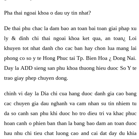
Pha thai ngoai khoa o dau uy tin nhat?
De thai phu chac la dam bao an toan bai toan giai phap xu
ly & dinh chi thai ngoai khoa ket qua, an toan¿ Loi
khuyen tot nhat danh cho cac ban hay chon lua mang lai
phong co so y te Hong Phuc tai Tp. Bien Hoa ¿ Dong Nai.
Day la ADD sieng san phu khoa thuong hieu duoc So Y te
trao giay phep chuyen dong.
chinh vi day la Dia chi cua hang duoc danh gia cao bang
cac chuyen gia dau nghanh va cam nhan su tin nhiem tu
da so canh san phu khi duoc ho tro dieu tri va khac phuc
hoan canh o phien ban than la bang bao dam an toan duoc
hau nhu chi tieu chat luong cao and cai dat day du khia