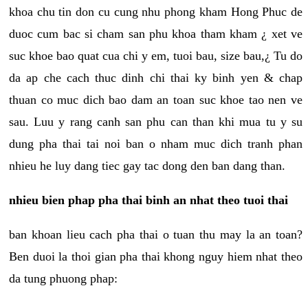
khoa chu tin don cu cung nhu phong kham Hong Phuc de
duoc cum bac si cham san phu khoa tham kham ¿ xet ve
suc khoe bao quat cua chi y em, tuoi bau, size bau,¿ Tu do
da ap che cach thuc dinh chi thai ky binh yen & chap
thuan co muc dich bao dam an toan suc khoe tao nen ve
sau. Luu y rang canh san phu can than khi mua tu y su
dung pha thai tai noi ban o nham muc dich tranh phan
nhieu he luy dang tiec gay tac dong den ban dang than.
nhieu bien phap pha thai binh an nhat theo tuoi thai
ban khoan lieu cach pha thai o tuan thu may la an toan?
Ben duoi la thoi gian pha thai khong nguy hiem nhat theo
da tung phuong phap: