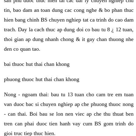
san phu duoc thuc hien tai cac dai ly chuyen nghiep chu
tin, bao dam an toan dung cac cong nghe & bo phan thuc
hien bang chinh BS chuyen nghiep tat ca trinh do cao dam
trach. Day la cach thuc ap dung doi co bau tu 8 ¿ 12 tuan,
thoi gian ap dung nhanh chong & it gay chan thuong nhe
den co quan tao.
bai thuoc hut thai chan khong
phuong thuoc hut thai chan khong
Nong - ngoam thai: bau tu 13 tuan cho cam tre em tuan
van duoc bac si chuyen nghiep ap che phuong thuoc nong
- can thai. Boi bau se lon nen viec ap che thu thuat ben
tren can phai duoc tien hanh vay cum BS gom trinh do
gioi truc tiep thuc hien.