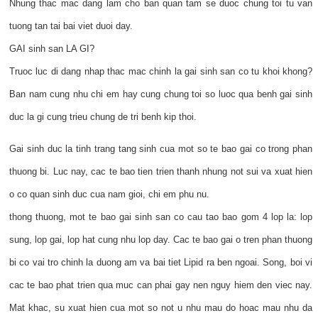
Nhung thac mac dang lam cho ban quan tam se duoc chung toi tu van
tuong tan tai bai viet duoi day.
GAI sinh san LA GI?
Truoc luc di dang nhap thac mac chinh la gai sinh san co tu khoi khong?
Ban nam cung nhu chi em hay cung chung toi so luoc qua benh gai sinh
duc la gi cung trieu chung de tri benh kip thoi.
Gai sinh duc la tinh trang tang sinh cua mot so te bao gai co trong phan
thuong bi. Luc nay, cac te bao tien trien thanh nhung not sui va xuat hien
o co quan sinh duc cua nam gioi, chi em phu nu.
thong thuong, mot te bao gai sinh san co cau tao bao gom 4 lop la: lop
sung, lop gai, lop hat cung nhu lop day. Cac te bao gai o tren phan thuong
bi co vai tro chinh la duong am va bai tiet Lipid ra ben ngoai. Song, boi vi
cac te bao phat trien qua muc can phai gay nen nguy hiem den viec nay.
Mat khac, su xuat hien cua mot so not u nhu mau do hoac mau nhu da