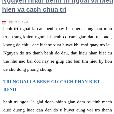
Nguyen nhan benh tri ngoai va bieu
hien va cach chua tri
3/11/21 1:15 AM
benh tri ngoai la can benh thay ben ngoai ong hau mon
truc trang khien nguoi bi benh co cam giac dau rat buot,
khong de chiu, dac biet se xuat huyet khi moi quay tro lai.
Nguyen do tro thanh benh do dau, dau hieu nhan biet cu
the nhu nao bai doc nay se giup cho ban tim hieu ky hon
de chu dong phong chong.
TRI NGOAI LA BENH GI? CACH PHAN BIET
BENH
benh tri ngoai la giai doan phinh gian dam roi tinh mach
duoi duong luoc dan den do u huyet cung voi tro thanh