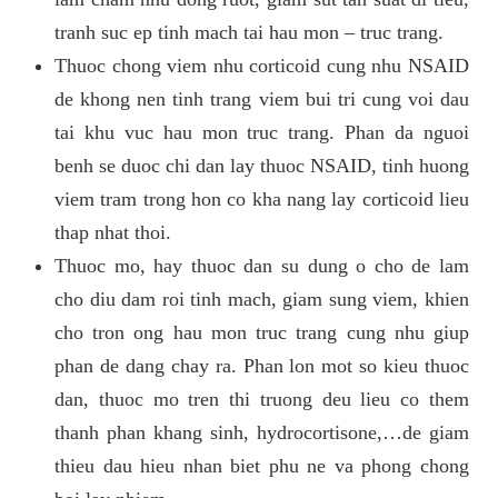
tranh suc ep tinh mach tai hau mon – truc trang.
Thuoc chong viem nhu corticoid cung nhu NSAID
de khong nen tinh trang viem bui tri cung voi dau
tai khu vuc hau mon truc trang. Phan da nguoi
benh se duoc chi dan lay thuoc NSAID, tinh huong
viem tram trong hon co kha nang lay corticoid lieu
thap nhat thoi.
Thuoc mo, hay thuoc dan su dung o cho de lam
cho diu dam roi tinh mach, giam sung viem, khien
cho tron ong hau mon truc trang cung nhu giup
phan de dang chay ra. Phan lon mot so kieu thuoc
dan, thuoc mo tren thi truong deu lieu co them
thanh phan khang sinh, hydrocortisone,…de giam
thieu dau hieu nhan biet phu ne va phong chong