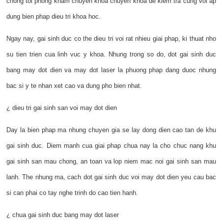
chong toi phong kham chuyen khoa chuyen khoa de kiem tra cung voi ap
dung bien phap dieu tri khoa hoc.
Ngay nay, gai sinh duc co the dieu tri voi rat nhieu giai phap, ki thuat nho
su tien trien cua linh vuc y khoa. Nhung trong so do, dot gai sinh duc
bang may dot dien va may dot laser la phuong phap dang duoc nhung
bac si y te nhan xet cao va dung pho bien nhat.
¿ dieu tri gai sinh san voi may dot dien
Day la bien phap ma nhung chuyen gia se lay dong dien cao tan de khu
gai sinh duc. Diem manh cua giai phap chua nay la cho chuc nang khu
gai sinh san mau chong, an toan va lop niem mac noi gai sinh san mau
lanh. The nhung ma, cach dot gai sinh duc voi may dot dien yeu cau bac
si can phai co tay nghe trinh do cao tien hanh.
¿ chua gai sinh duc bang may dot laser