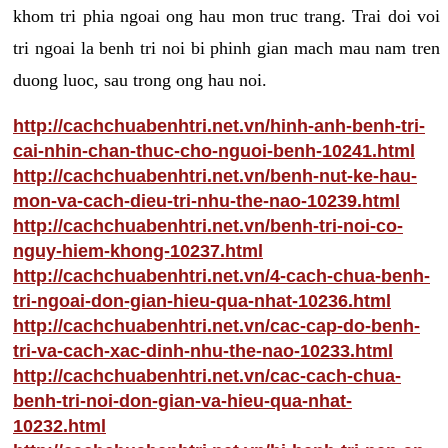
khom tri phia ngoai ong hau mon truc trang. Trai doi voi
tri ngoai la benh tri noi bi phinh gian mach mau nam tren
duong luoc, sau trong ong hau noi.
http://cachchuabenhtri.net.vn/hinh-anh-benh-tri-
cai-nhin-chan-thuc-cho-nguoi-benh-10241.html
http://cachchuabenhtri.net.vn/benh-nut-ke-hau-
mon-va-cach-dieu-tri-nhu-the-nao-10239.html
http://cachchuabenhtri.net.vn/benh-tri-noi-co-
nguy-hiem-khong-10237.html
http://cachchuabenhtri.net.vn/4-cach-chua-benh-
tri-ngoai-don-gian-hieu-qua-nhat-10236.html
http://cachchuabenhtri.net.vn/cac-cap-do-benh-
tri-va-cach-xac-dinh-nhu-the-nao-10233.html
http://cachchuabenhtri.net.vn/cac-cach-chua-
benh-tri-noi-don-gian-va-hieu-qua-nhat-
10232.html