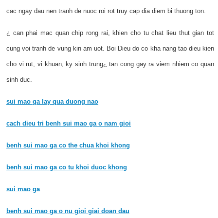
cac ngay dau nen tranh de nuoc roi rot truy cap dia diem bi thuong ton.
¿ can phai mac quan chip rong rai, khien cho tu chat lieu thut gian tot
cung voi tranh de vung kin am uot. Boi Dieu do co kha nang tao dieu kien
cho vi rut, vi khuan, ky sinh trung¿ tan cong gay ra viem nhiem co quan
sinh duc.
sui mao ga lay qua duong nao
cach dieu tri benh sui mao ga o nam gioi
benh sui mao ga co the chua khoi khong
benh sui mao ga co tu khoi duoc khong
sui mao ga
benh sui mao ga o nu gioi giai doan dau