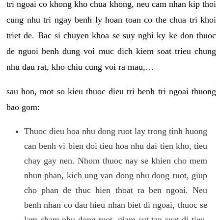
tri ngoai co khong kho chua khong, neu cam nhan kip thoi
cung nhu tri ngay benh ly hoan toan co the chua tri khoi
triet de. Bac si chuyen khoa se suy nghi ky ke don thuoc
de nguoi benh dung voi muc dich kiem soat trieu chung
nhu dau rat, kho chiu cung voi ra mau,…
sau hon, mot so kieu thuoc dieu tri benh tri ngoai thuong
bao gom:
Thuoc dieu hoa nhu dong ruot lay trong tinh huong
can benh vi bien doi tieu hoa nhu dai tien kho, tieu
chay gay nen. Nhom thuoc nay se khien cho mem
nhun phan, kich ung van dong nhu dong ruot, giup
cho phan de thuc hien thoat ra ben ngoai. Neu
benh nhan co dau hieu nhan biet di ngoai, thuoc se
lam cham nhu dong ruot, giam sut tan suat di tieu,