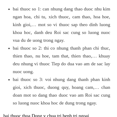
bai thuoc so 1: can nhung dang thao duoc nhu kim
ngan hoa, chi tu, xich thuoc, cam thao, hoa hoe,
kinh gioi,… mot so vi thuoc sap theo dinh luong
khoa hoc, danh deu Roi sac cung so luong nuoc
vua du de uong trong ngay.
bai thuoc so 2: thi co nhung thanh phan chi thuc,
thien thao, nu hoe, tam that, thien thao,… khuay
deu nhung vi thuoc Tiep do dua vao am de sac lay
nuoc uong.
bai thuoc so 3: voi nhung dang thanh phan kinh
gioi, xich thuoc, duong quy, hoang cam,… chan
doan mot so dang thao duoc vao am Roi sac cung
so luong nuoc khoa hoc de dung trong ngay.
bai thuoc thoa Dong y chua tri benh tri ngoai