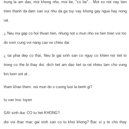
trung la am dao, moi khong nho, moi be, "co be"... Mot so not nay tien
trien thanh da dam san sui nhu da ga tuy vay khong gay ngua hay nong
rat.
¿ Neu ma gap co hoi thuan tien, nhung not u mun nho se tien trien voi toc
do som cung voi nang cao ve chieu dai.
¿ tai phai dep co thai, Neu bi gai sinh san co nguy co khien noi tiet to
trong co the bi thay doi, dich tiet am dao tiet ra rat nhieu lam cho vung
kin luon uot at...
tham khao them: noi mun do o cuong luoi la benh gi?
tu van truc tuyen
GAI sinh duc CO tu het KHONG?
doi voi thac mac gai sinh san co tu khoi khong? Bac si y te cho thay