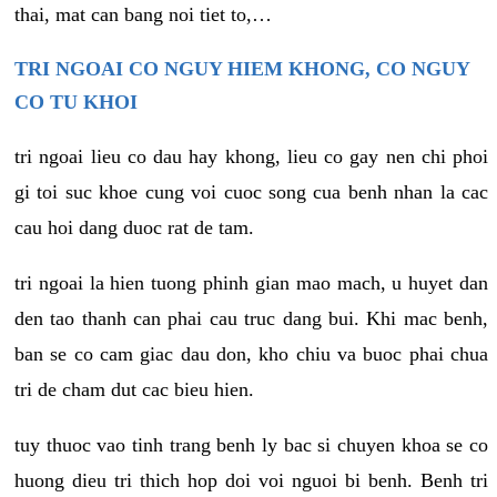
thai, mat can bang noi tiet to,…
TRI NGOAI CO NGUY HIEM KHONG, CO NGUY
CO TU KHOI
tri ngoai lieu co dau hay khong, lieu co gay nen chi phoi
gi toi suc khoe cung voi cuoc song cua benh nhan la cac
cau hoi dang duoc rat de tam.
tri ngoai la hien tuong phinh gian mao mach, u huyet dan
den tao thanh can phai cau truc dang bui. Khi mac benh,
ban se co cam giac dau don, kho chiu va buoc phai chua
tri de cham dut cac bieu hien.
tuy thuoc vao tinh trang benh ly bac si chuyen khoa se co
huong dieu tri thich hop doi voi nguoi bi benh. Benh tri