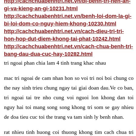
http://cachchuabenhtri.net.vn/bi-benh-tri-nen-an-
gi-va-kieng-an-gi-10231.html
http://cachchuabenhtri.net.vn/benh-loi-dom-la-gi-
bi-loi-dom-co-nguy-hiem-khong-10230.html
http://cachchuabenhtri.net.vn/cach-dieu-tri-tri-
hon-hop-dut-diem-khong-tai-phat-10242.html
http://cachchuabenhtri.net.vn/cach-chua-benh-tri-
bang-dau-dua-cuc-hay-10282.html
tri ngoai phan chia lam 4 tinh trang khac nhau
mac tri ngoai de cam nhan hon so voi tri noi boi chung co
the nay sinh trieu chung ngay tai giai doan dau.Ve co ban,
tri ngoai tai tre nho cung voi nguoi lon khong dan toi
nguy hai toi mang song song khong tri som se gay nhieu
de doa tieu cuc toi the trang va tam sinh ly benh nhan.
rat nhieu tinh huong coi thuong khong tim cach chua tri