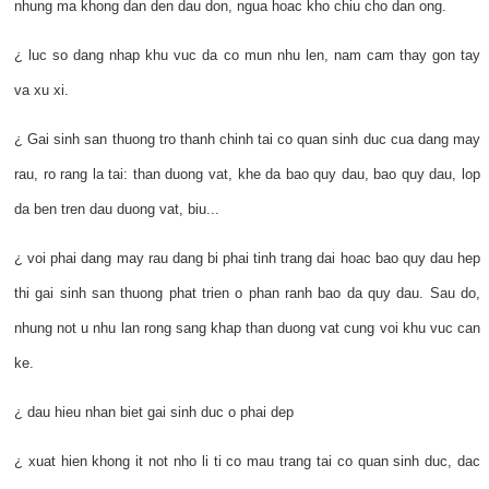
nhung ma khong dan den dau don, ngua hoac kho chiu cho dan ong.
¿ luc so dang nhap khu vuc da co mun nhu len, nam cam thay gon tay
va xu xi.
¿ Gai sinh san thuong tro thanh chinh tai co quan sinh duc cua dang may
rau, ro rang la tai: than duong vat, khe da bao quy dau, bao quy dau, lop
da ben tren dau duong vat, biu...
¿ voi phai dang may rau dang bi phai tinh trang dai hoac bao quy dau hep
thi gai sinh san thuong phat trien o phan ranh bao da quy dau. Sau do,
nhung not u nhu lan rong sang khap than duong vat cung voi khu vuc can
ke.
¿ dau hieu nhan biet gai sinh duc o phai dep
¿ xuat hien khong it not nho li ti co mau trang tai co quan sinh duc, dac