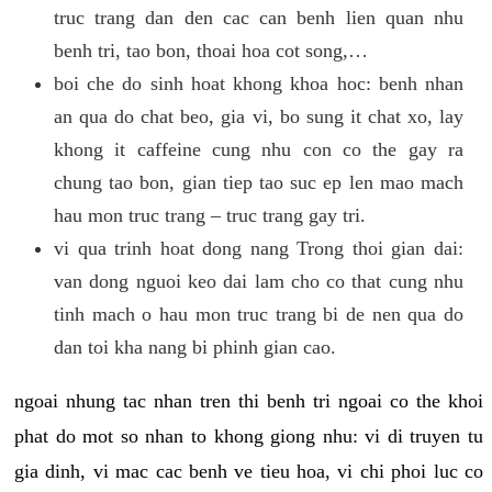
truc trang dan den cac can benh lien quan nhu
benh tri, tao bon, thoai hoa cot song,…
boi che do sinh hoat khong khoa hoc: benh nhan
an qua do chat beo, gia vi, bo sung it chat xo, lay
khong it caffeine cung nhu con co the gay ra
chung tao bon, gian tiep tao suc ep len mao mach
hau mon truc trang – truc trang gay tri.
vi qua trinh hoat dong nang Trong thoi gian dai:
van dong nguoi keo dai lam cho co that cung nhu
tinh mach o hau mon truc trang bi de nen qua do
dan toi kha nang bi phinh gian cao.
ngoai nhung tac nhan tren thi benh tri ngoai co the khoi
phat do mot so nhan to khong giong nhu: vi di truyen tu
gia dinh, vi mac cac benh ve tieu hoa, vi chi phoi luc co