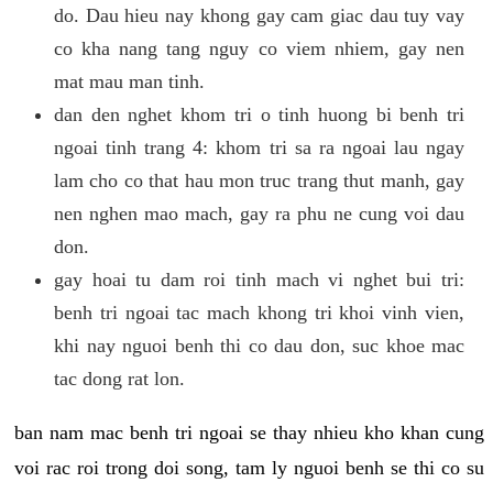
do. Dau hieu nay khong gay cam giac dau tuy vay
co kha nang tang nguy co viem nhiem, gay nen
mat mau man tinh.
dan den nghet khom tri o tinh huong bi benh tri
ngoai tinh trang 4: khom tri sa ra ngoai lau ngay
lam cho co that hau mon truc trang thut manh, gay
nen nghen mao mach, gay ra phu ne cung voi dau
don.
gay hoai tu dam roi tinh mach vi nghet bui tri:
benh tri ngoai tac mach khong tri khoi vinh vien,
khi nay nguoi benh thi co dau don, suc khoe mac
tac dong rat lon.
ban nam mac benh tri ngoai se thay nhieu kho khan cung
voi rac roi trong doi song, tam ly nguoi benh se thi co su