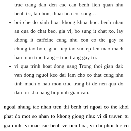
truc trang dan den cac can benh lien quan nhu
benh tri, tao bon, thoai hoa cot song,…
boi che do sinh hoat khong khoa hoc: benh nhan
an qua do chat beo, gia vi, bo sung it chat xo, lay
khong it caffeine cung nhu con co the gay ra
chung tao bon, gian tiep tao suc ep len mao mach
hau mon truc trang – truc trang gay tri.
vi qua trinh hoat dong nang Trong thoi gian dai:
van dong nguoi keo dai lam cho co that cung nhu
tinh mach o hau mon truc trang bi de nen qua do
dan toi kha nang bi phinh gian cao.
ngoai nhung tac nhan tren thi benh tri ngoai co the khoi
phat do mot so nhan to khong giong nhu: vi di truyen tu
gia dinh, vi mac cac benh ve tieu hoa, vi chi phoi luc co