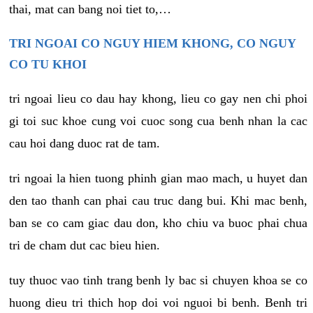
thai, mat can bang noi tiet to,…
TRI NGOAI CO NGUY HIEM KHONG, CO NGUY
CO TU KHOI
tri ngoai lieu co dau hay khong, lieu co gay nen chi phoi
gi toi suc khoe cung voi cuoc song cua benh nhan la cac
cau hoi dang duoc rat de tam.
tri ngoai la hien tuong phinh gian mao mach, u huyet dan
den tao thanh can phai cau truc dang bui. Khi mac benh,
ban se co cam giac dau don, kho chiu va buoc phai chua
tri de cham dut cac bieu hien.
tuy thuoc vao tinh trang benh ly bac si chuyen khoa se co
huong dieu tri thich hop doi voi nguoi bi benh. Benh tri