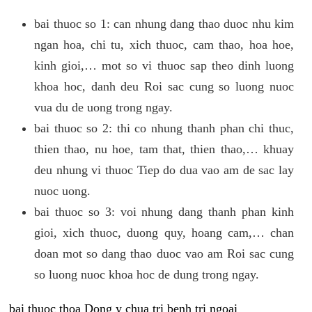
bai thuoc so 1: can nhung dang thao duoc nhu kim
ngan hoa, chi tu, xich thuoc, cam thao, hoa hoe,
kinh gioi,… mot so vi thuoc sap theo dinh luong
khoa hoc, danh deu Roi sac cung so luong nuoc
vua du de uong trong ngay.
bai thuoc so 2: thi co nhung thanh phan chi thuc,
thien thao, nu hoe, tam that, thien thao,… khuay
deu nhung vi thuoc Tiep do dua vao am de sac lay
nuoc uong.
bai thuoc so 3: voi nhung dang thanh phan kinh
gioi, xich thuoc, duong quy, hoang cam,… chan
doan mot so dang thao duoc vao am Roi sac cung
so luong nuoc khoa hoc de dung trong ngay.
bai thuoc thoa Dong y chua tri benh tri ngoai