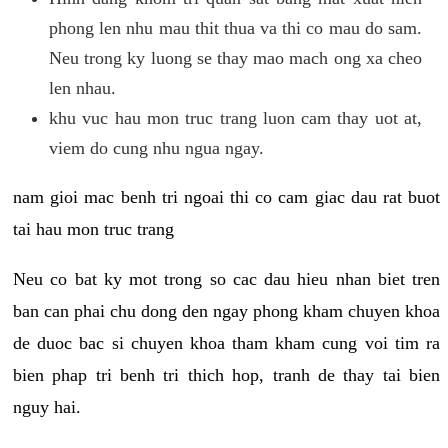
phong len nhu mau thit thua va thi co mau do sam.
Neu trong ky luong se thay mao mach ong xa cheo
len nhau.
khu vuc hau mon truc trang luon cam thay uot at,
viem do cung nhu ngua ngay.
nam gioi mac benh tri ngoai thi co cam giac dau rat buot
tai hau mon truc trang
Neu co bat ky mot trong so cac dau hieu nhan biet tren
ban can phai chu dong den ngay phong kham chuyen khoa
de duoc bac si chuyen khoa tham kham cung voi tim ra
bien phap tri benh tri thich hop, tranh de thay tai bien
nguy hai.