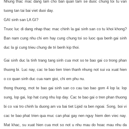
Nhung thac mac dang lam cho ban quan tam se duoc chung toi tu van
tuong tan tai bai viet duoi day.
GAI sinh san LA GI?
Truoc luc di dang nhap thac mac chinh la gai sinh san co tu khoi khong?
Ban nam cung nhu chi em hay cung chung toi so luoc qua benh gai sinh
duc la gi cung trieu chung de tri benh kip thoi.
Gai sinh duc la tinh trang tang sinh cua mot so te bao gai co trong phan
thuong bi. Luc nay, cac te bao tien trien thanh nhung not sui va xuat hien
o co quan sinh duc cua nam gioi, chi em phu nu.
thong thuong, mot te bao gai sinh san co cau tao bao gom 4 lop la: lop
sung, lop gai, lop hat cung nhu lop day. Cac te bao gai o tren phan thuong
bi co vai tro chinh la duong am va bai tiet Lipid ra ben ngoai. Song, boi vi
cac te bao phat trien qua muc can phai gay nen nguy hiem den viec nay.
Mat khac, su xuat hien cua mot so not u nhu mau do hoac mau nhu da