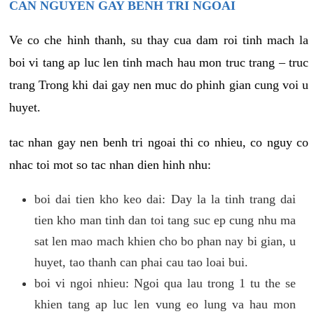
CAN NGUYEN GAY BENH TRI NGOAI
Ve co che hinh thanh, su thay cua dam roi tinh mach la
boi vi tang ap luc len tinh mach hau mon truc trang – truc
trang Trong khi dai gay nen muc do phinh gian cung voi u
huyet.
tac nhan gay nen benh tri ngoai thi co nhieu, co nguy co
nhac toi mot so tac nhan dien hinh nhu:
boi dai tien kho keo dai: Day la la tinh trang dai
tien kho man tinh dan toi tang suc ep cung nhu ma
sat len mao mach khien cho bo phan nay bi gian, u
huyet, tao thanh can phai cau tao loai bui.
boi vi ngoi nhieu: Ngoi qua lau trong 1 tu the se
khien tang ap luc len vung eo lung va hau mon