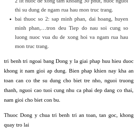
2 lit nuoc de xong tam khoang 30 phut, nuoc nguoi
thi su dung de ngam rua hau mon truc trang.
bai thuoc so 2: sap minh phan, dai hoang, huyen
minh phan,…tron deu Tiep do nau soi cung so
luong nuoc vua du de xong hoi va ngam rua hau
mon truc trang.
tri benh tri ngoai bang Dong y la giai phap huu hieu duoc
khong it nam gioi ap dung. Bien phap khien nay kha an
toan can co the su dung cho biet tre nho, nguoi truong
thanh, nguoi cao tuoi cung nhu ca phai dep dang co thai,
nam gioi cho biet con bu.
Thuoc Dong y chua tri benh tri an toan, tan goc, khong
quay tro lai