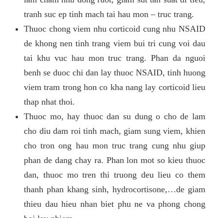
tranh suc ep tinh mach tai hau mon – truc trang.
Thuoc chong viem nhu corticoid cung nhu NSAID
de khong nen tinh trang viem bui tri cung voi dau
tai khu vuc hau mon truc trang. Phan da nguoi
benh se duoc chi dan lay thuoc NSAID, tinh huong
viem tram trong hon co kha nang lay corticoid lieu
thap nhat thoi.
Thuoc mo, hay thuoc dan su dung o cho de lam
cho diu dam roi tinh mach, giam sung viem, khien
cho tron ong hau mon truc trang cung nhu giup
phan de dang chay ra. Phan lon mot so kieu thuoc
dan, thuoc mo tren thi truong deu lieu co them
thanh phan khang sinh, hydrocortisone,…de giam
thieu dau hieu nhan biet phu ne va phong chong