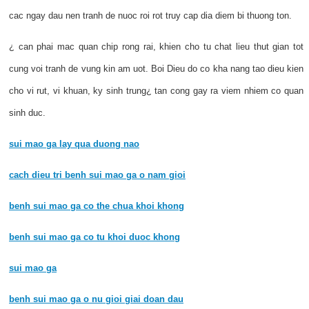
cac ngay dau nen tranh de nuoc roi rot truy cap dia diem bi thuong ton.
¿ can phai mac quan chip rong rai, khien cho tu chat lieu thut gian tot
cung voi tranh de vung kin am uot. Boi Dieu do co kha nang tao dieu kien
cho vi rut, vi khuan, ky sinh trung¿ tan cong gay ra viem nhiem co quan
sinh duc.
sui mao ga lay qua duong nao
cach dieu tri benh sui mao ga o nam gioi
benh sui mao ga co the chua khoi khong
benh sui mao ga co tu khoi duoc khong
sui mao ga
benh sui mao ga o nu gioi giai doan dau