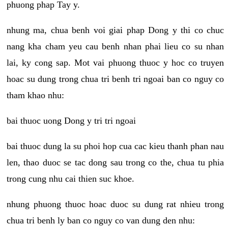
phuong phap Tay y.
nhung ma, chua benh voi giai phap Dong y thi co chuc
nang kha cham yeu cau benh nhan phai lieu co su nhan
lai, ky cong sap. Mot vai phuong thuoc y hoc co truyen
hoac su dung trong chua tri benh tri ngoai ban co nguy co
tham khao nhu:
bai thuoc uong Dong y tri tri ngoai
bai thuoc dung la su phoi hop cua cac kieu thanh phan nau
len, thao duoc se tac dong sau trong co the, chua tu phia
trong cung nhu cai thien suc khoe.
nhung phuong thuoc hoac duoc su dung rat nhieu trong
chua tri benh ly ban co nguy co van dung den nhu: