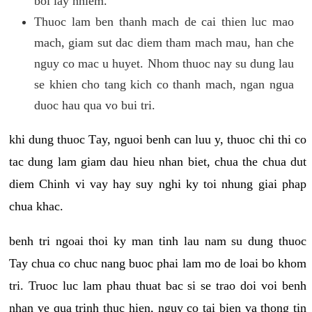
boi lay nhiem.
Thuoc lam ben thanh mach de cai thien luc mao
mach, giam sut dac diem tham mach mau, han che
nguy co mac u huyet. Nhom thuoc nay su dung lau
se khien cho tang kich co thanh mach, ngan ngua
duoc hau qua vo bui tri.
khi dung thuoc Tay, nguoi benh can luu y, thuoc chi thi co
tac dung lam giam dau hieu nhan biet, chua the chua dut
diem Chinh vi vay hay suy nghi ky toi nhung giai phap
chua khac.
benh tri ngoai thoi ky man tinh lau nam su dung thuoc
Tay chua co chuc nang buoc phai lam mo de loai bo khom
tri. Truoc luc lam phau thuat bac si se trao doi voi benh
nhan ve qua trinh thuc hien, nguy co tai bien va thong tin