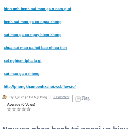
hinh anh benh sui mao ga o nam gioi
benh sui mao ga co ngua khong
sui mao ga co nguy hiem khong
chua sui mao ga het bao nhieu tien
xet nghiem tpha la gi
sui mao ga o mieng
http://phongkhambenhxahoi.webflow.io/
By s¿c kh¿e Hà N¿i Blog
1 Comment
Flag
Average (0 Votes)