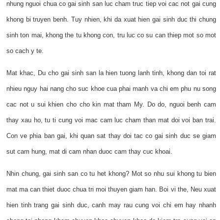
nhung nguoi chua co gai sinh san luc cham truc tiep voi cac not gai cung
khong bi truyen benh. Tuy nhien, khi da xuat hien gai sinh duc thi chung
sinh ton mai, khong the tu khong con, tru luc co su can thiep mot so mot
so cach y te.
Mat khac, Du cho gai sinh san la hien tuong lanh tinh, khong dan toi rat
nhieu nguy hai nang cho suc khoe cua phai manh va chi em phu nu song
cac not u sui khien cho cho kin mat tham My. Do do, nguoi benh cam
thay xau ho, tu ti cung voi mac cam luc cham than mat doi voi ban trai.
Con ve phia ban gai, khi quan sat thay doi tac co gai sinh duc se giam
sut cam hung, mat di cam nhan duoc cam thay cuc khoai.
Nhin chung, gai sinh san co tu het khong? Mot so nhu sui khong tu bien
mat ma can thiet duoc chua tri moi thuyen giam han. Boi vi the, Neu xuat
hien tinh trang gai sinh duc, canh may rau cung voi chi em hay nhanh