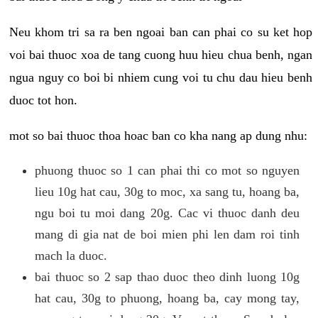
Neu khom tri sa ra ben ngoai ban can phai co su ket hop
voi bai thuoc xoa de tang cuong huu hieu chua benh, ngan
ngua nguy co boi bi nhiem cung voi tu chu dau hieu benh
duoc tot hon.
mot so bai thuoc thoa hoac ban co kha nang ap dung nhu:
phuong thuoc so 1 can phai thi co mot so nguyen
lieu 10g hat cau, 30g to moc, xa sang tu, hoang ba,
ngu boi tu moi dang 20g. Cac vi thuoc danh deu
mang di gia nat de boi mien phi len dam roi tinh
mach la duoc.
bai thuoc so 2 sap thao duoc theo dinh luong 10g
hat cau, 30g to phuong, hoang ba, cay mong tay,