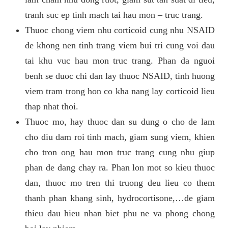
tranh suc ep tinh mach tai hau mon – truc trang.
Thuoc chong viem nhu corticoid cung nhu NSAID
de khong nen tinh trang viem bui tri cung voi dau
tai khu vuc hau mon truc trang. Phan da nguoi
benh se duoc chi dan lay thuoc NSAID, tinh huong
viem tram trong hon co kha nang lay corticoid lieu
thap nhat thoi.
Thuoc mo, hay thuoc dan su dung o cho de lam
cho diu dam roi tinh mach, giam sung viem, khien
cho tron ong hau mon truc trang cung nhu giup
phan de dang chay ra. Phan lon mot so kieu thuoc
dan, thuoc mo tren thi truong deu lieu co them
thanh phan khang sinh, hydrocortisone,…de giam
thieu dau hieu nhan biet phu ne va phong chong