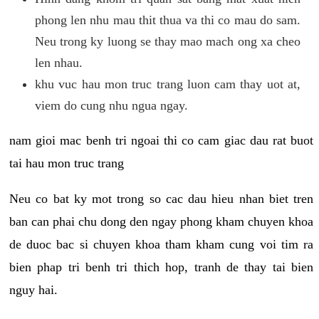
phong len nhu mau thit thua va thi co mau do sam.
Neu trong ky luong se thay mao mach ong xa cheo
len nhau.
khu vuc hau mon truc trang luon cam thay uot at,
viem do cung nhu ngua ngay.
nam gioi mac benh tri ngoai thi co cam giac dau rat buot
tai hau mon truc trang
Neu co bat ky mot trong so cac dau hieu nhan biet tren
ban can phai chu dong den ngay phong kham chuyen khoa
de duoc bac si chuyen khoa tham kham cung voi tim ra
bien phap tri benh tri thich hop, tranh de thay tai bien
nguy hai.