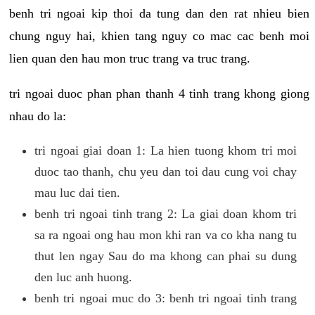
benh tri ngoai kip thoi da tung dan den rat nhieu bien
chung nguy hai, khien tang nguy co mac cac benh moi
lien quan den hau mon truc trang va truc trang.
tri ngoai duoc phan phan thanh 4 tinh trang khong giong
nhau do la:
tri ngoai giai doan 1: La hien tuong khom tri moi
duoc tao thanh, chu yeu dan toi dau cung voi chay
mau luc dai tien.
benh tri ngoai tinh trang 2: La giai doan khom tri
sa ra ngoai ong hau mon khi ran va co kha nang tu
thut len ngay Sau do ma khong can phai su dung
den luc anh huong.
benh tri ngoai muc do 3: benh tri ngoai tinh trang