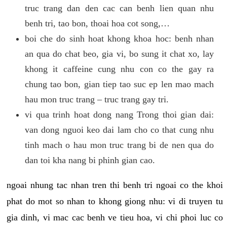
truc trang dan den cac can benh lien quan nhu
benh tri, tao bon, thoai hoa cot song,…
boi che do sinh hoat khong khoa hoc: benh nhan
an qua do chat beo, gia vi, bo sung it chat xo, lay
khong it caffeine cung nhu con co the gay ra
chung tao bon, gian tiep tao suc ep len mao mach
hau mon truc trang – truc trang gay tri.
vi qua trinh hoat dong nang Trong thoi gian dai:
van dong nguoi keo dai lam cho co that cung nhu
tinh mach o hau mon truc trang bi de nen qua do
dan toi kha nang bi phinh gian cao.
ngoai nhung tac nhan tren thi benh tri ngoai co the khoi
phat do mot so nhan to khong giong nhu: vi di truyen tu
gia dinh, vi mac cac benh ve tieu hoa, vi chi phoi luc co