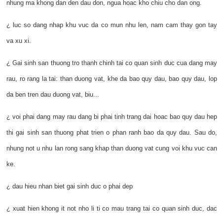
nhung ma khong dan den dau don, ngua hoac kho chiu cho dan ong.
¿ luc so dang nhap khu vuc da co mun nhu len, nam cam thay gon tay
va xu xi.
¿ Gai sinh san thuong tro thanh chinh tai co quan sinh duc cua dang may
rau, ro rang la tai: than duong vat, khe da bao quy dau, bao quy dau, lop
da ben tren dau duong vat, biu...
¿ voi phai dang may rau dang bi phai tinh trang dai hoac bao quy dau hep
thi gai sinh san thuong phat trien o phan ranh bao da quy dau. Sau do,
nhung not u nhu lan rong sang khap than duong vat cung voi khu vuc can
ke.
¿ dau hieu nhan biet gai sinh duc o phai dep
¿ xuat hien khong it not nho li ti co mau trang tai co quan sinh duc, dac