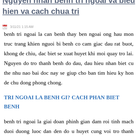
Nguyen nhan benh tri ngoai va bieu
hien va cach chua tri
3/11/21 1:15 AM
benh tri ngoai la can benh thay ben ngoai ong hau mon
truc trang khien nguoi bi benh co cam giac dau rat buot,
khong de chiu, dac biet se xuat huyet khi moi quay tro lai.
Nguyen do tro thanh benh do dau, dau hieu nhan biet cu
the nhu nao bai doc nay se giup cho ban tim hieu ky hon
de chu dong phong chong.
TRI NGOAI LA BENH GI? CACH PHAN BIET
BENH
benh tri ngoai la giai doan phinh gian dam roi tinh mach
duoi duong luoc dan den do u huyet cung voi tro thanh