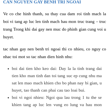
CAN NGUYEN GAY BENH TRI NGOAI
Ve co che hinh thanh, su thay cua dam roi tinh mach la
boi vi tang ap luc len tinh mach hau mon truc trang – truc
trang Trong khi dai gay nen muc do phinh gian cung voi u
huyet.
tac nhan gay nen benh tri ngoai thi co nhieu, co nguy co
nhac toi mot so tac nhan dien hinh nhu:
boi dai tien kho keo dai: Day la la tinh trang dai
tien kho man tinh dan toi tang suc ep cung nhu ma
sat len mao mach khien cho bo phan nay bi gian, u
huyet, tao thanh can phai cau tao loai bui.
boi vi ngoi nhieu: Ngoi qua lau trong 1 tu the se
khien tang ap luc len vung eo lung va hau mon