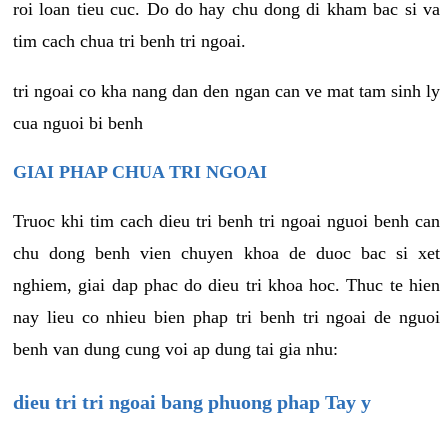
roi loan tieu cuc. Do do hay chu dong di kham bac si va
tim cach chua tri benh tri ngoai.
tri ngoai co kha nang dan den ngan can ve mat tam sinh ly
cua nguoi bi benh
GIAI PHAP CHUA TRI NGOAI
Truoc khi tim cach dieu tri benh tri ngoai nguoi benh can
chu dong benh vien chuyen khoa de duoc bac si xet
nghiem, giai dap phac do dieu tri khoa hoc. Thuc te hien
nay lieu co nhieu bien phap tri benh tri ngoai de nguoi
benh van dung cung voi ap dung tai gia nhu:
dieu tri tri ngoai bang phuong phap Tay y