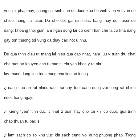
voi giai phap nay, nhung gai sinh san se duoc xoa bo vinh vien voi van de
chieu thang tia laser. Du cho dot gai sinh duc bang may dot laser de
dang, khoang thoi gian lam ngan song lai co diem han che la co kha nang
gay ton thuong toi vung da thay cac not u nhu.
De qua trinh dieu tri mang lai hieu qua cao nhat, nam luu y tuan thu chat
che mot so khuyen cao tu bac si chuyen khoa y te nhu:
lay thuoc dung lieu trinh cung nhu lieu so luong.
¿ nang cao an rat nhieu rau, trai cay tuoi xanh cung voi uong rat nhieu
nuoc hang ngay.
¿ Kieng "yeu" tinh duc it nhat 2 tuan hay cho toi khi co duoc qua trinh
chap thuan tu bac si.
¿ lam sach co so khu vuc kin sach cung voi dung phuong phap. Trong