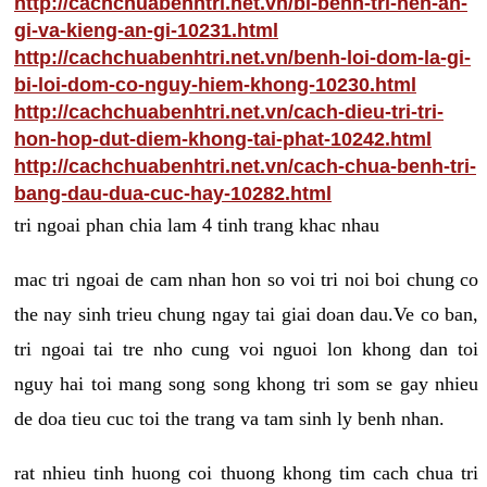
http://cachchuabenhtri.net.vn/bi-benh-tri-nen-an-
gi-va-kieng-an-gi-10231.html
http://cachchuabenhtri.net.vn/benh-loi-dom-la-gi-
bi-loi-dom-co-nguy-hiem-khong-10230.html
http://cachchuabenhtri.net.vn/cach-dieu-tri-tri-
hon-hop-dut-diem-khong-tai-phat-10242.html
http://cachchuabenhtri.net.vn/cach-chua-benh-tri-
bang-dau-dua-cuc-hay-10282.html
tri ngoai phan chia lam 4 tinh trang khac nhau
mac tri ngoai de cam nhan hon so voi tri noi boi chung co
the nay sinh trieu chung ngay tai giai doan dau.Ve co ban,
tri ngoai tai tre nho cung voi nguoi lon khong dan toi
nguy hai toi mang song song khong tri som se gay nhieu
de doa tieu cuc toi the trang va tam sinh ly benh nhan.
rat nhieu tinh huong coi thuong khong tim cach chua tri