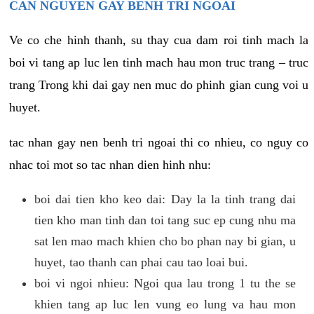
CAN NGUYEN GAY BENH TRI NGOAI
Ve co che hinh thanh, su thay cua dam roi tinh mach la
boi vi tang ap luc len tinh mach hau mon truc trang – truc
trang Trong khi dai gay nen muc do phinh gian cung voi u
huyet.
tac nhan gay nen benh tri ngoai thi co nhieu, co nguy co
nhac toi mot so tac nhan dien hinh nhu:
boi dai tien kho keo dai: Day la la tinh trang dai
tien kho man tinh dan toi tang suc ep cung nhu ma
sat len mao mach khien cho bo phan nay bi gian, u
huyet, tao thanh can phai cau tao loai bui.
boi vi ngoi nhieu: Ngoi qua lau trong 1 tu the se
khien tang ap luc len vung eo lung va hau mon