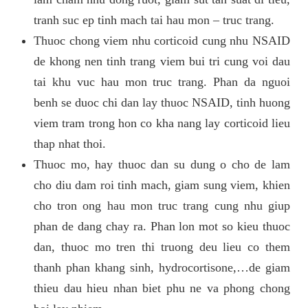
tranh suc ep tinh mach tai hau mon – truc trang.
Thuoc chong viem nhu corticoid cung nhu NSAID
de khong nen tinh trang viem bui tri cung voi dau
tai khu vuc hau mon truc trang. Phan da nguoi
benh se duoc chi dan lay thuoc NSAID, tinh huong
viem tram trong hon co kha nang lay corticoid lieu
thap nhat thoi.
Thuoc mo, hay thuoc dan su dung o cho de lam
cho diu dam roi tinh mach, giam sung viem, khien
cho tron ong hau mon truc trang cung nhu giup
phan de dang chay ra. Phan lon mot so kieu thuoc
dan, thuoc mo tren thi truong deu lieu co them
thanh phan khang sinh, hydrocortisone,…de giam
thieu dau hieu nhan biet phu ne va phong chong