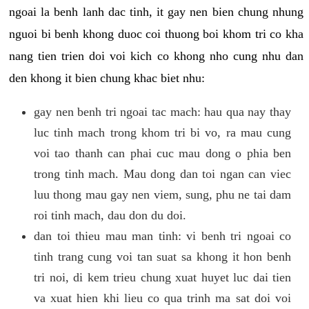
ngoai la benh lanh dac tinh, it gay nen bien chung nhung
nguoi bi benh khong duoc coi thuong boi khom tri co kha
nang tien trien doi voi kich co khong nho cung nhu dan
den khong it bien chung khac biet nhu:
gay nen benh tri ngoai tac mach: hau qua nay thay
luc tinh mach trong khom tri bi vo, ra mau cung
voi tao thanh can phai cuc mau dong o phia ben
trong tinh mach. Mau dong dan toi ngan can viec
luu thong mau gay nen viem, sung, phu ne tai dam
roi tinh mach, dau don du doi.
dan toi thieu mau man tinh: vi benh tri ngoai co
tinh trang cung voi tan suat sa khong it hon benh
tri noi, di kem trieu chung xuat huyet luc dai tien
va xuat hien khi lieu co qua trinh ma sat doi voi