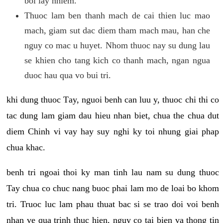
boi lay nhiem.
Thuoc lam ben thanh mach de cai thien luc mao
mach, giam sut dac diem tham mach mau, han che
nguy co mac u huyet. Nhom thuoc nay su dung lau
se khien cho tang kich co thanh mach, ngan ngua
duoc hau qua vo bui tri.
khi dung thuoc Tay, nguoi benh can luu y, thuoc chi thi co
tac dung lam giam dau hieu nhan biet, chua the chua dut
diem Chinh vi vay hay suy nghi ky toi nhung giai phap
chua khac.
benh tri ngoai thoi ky man tinh lau nam su dung thuoc
Tay chua co chuc nang buoc phai lam mo de loai bo khom
tri. Truoc luc lam phau thuat bac si se trao doi voi benh
nhan ve qua trinh thuc hien, nguy co tai bien va thong tin