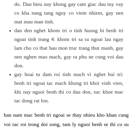
do. Dau hieu nay khong gay cam giac dau tuy vay
co kha nang tang nguy co viem nhiem, gay nen
mat mau man tinh.
dan den nghet khom tri o tinh huong bi benh tri
ngoai tinh trang 4: khom tri sa ra ngoai lau ngay
lam cho co that hau mon truc trang thut manh, gay
nen nghen mao mach, gay ra phu ne cung voi dau
don.
gay hoai tu dam roi tinh mach vi nghet bui tri:
benh tri ngoai tac mach khong tri khoi vinh vien,
khi nay nguoi benh thi co dau don, suc khoe mac
tac dong rat lon.
ban nam mac benh tri ngoai se thay nhieu kho khan cung
voi rac roi trong doi song, tam ly nguoi benh se thi co su