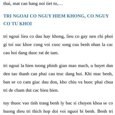
thai, mat can bang noi tiet to,…
TRI NGOAI CO NGUY HIEM KHONG, CO NGUY
CO TU KHOI
tri ngoai lieu co dau hay khong, lieu co gay nen chi phoi
gi toi suc khoe cung voi cuoc song cua benh nhan la cac
cau hoi dang duoc rat de tam.
tri ngoai la hien tuong phinh gian mao mach, u huyet dan
den tao thanh can phai cau truc dang bui. Khi mac benh,
ban se co cam giac dau don, kho chiu va buoc phai chua
tri de cham dut cac bieu hien.
tuy thuoc vao tinh trang benh ly bac si chuyen khoa se co
huong dieu tri thich hop doi voi nguoi bi benh. Benh tri