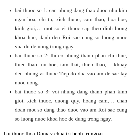
bai thuoc so 1: can nhung dang thao duoc nhu kim
ngan hoa, chi tu, xich thuoc, cam thao, hoa hoe,
kinh gioi,… mot so vi thuoc sap theo dinh luong
khoa hoc, danh deu Roi sac cung so luong nuoc
vua du de uong trong ngay.
bai thuoc so 2: thi co nhung thanh phan chi thuc,
thien thao, nu hoe, tam that, thien thao,… khuay
deu nhung vi thuoc Tiep do dua vao am de sac lay
nuoc uong.
bai thuoc so 3: voi nhung dang thanh phan kinh
gioi, xich thuoc, duong quy, hoang cam,… chan
doan mot so dang thao duoc vao am Roi sac cung
so luong nuoc khoa hoc de dung trong ngay.
bai thuoc thoa Dong y chua tri benh tri ngoai