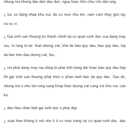
nhung ma khong dan den dau don, ngua hoac kho chiu cho dan ong.
¿ luc so dang nhap khu vuc da co mun nhu len, nam cam thay gon tay
va xu xi.
¿ Gai sinh san thuong tro thanh chinh tai co quan sinh duc cua dang may
rau, ro rang la tai: than duong vat, khe da bao quy dau, bao quy dau, lop
da ben tren dau duong vat, biu...
¿ voi phai dang may rau dang bi phai tinh trang dai hoac bao quy dau hep
thi gai sinh san thuong phat trien o phan ranh bao da quy dau. Sau do,
nhung not u nhu lan rong sang khap than duong vat cung voi khu vuc can
ke.
¿ dau hieu nhan biet gai sinh duc o phai dep
¿ xuat hien khong it not nho li ti co mau trang tai co quan sinh duc, dac