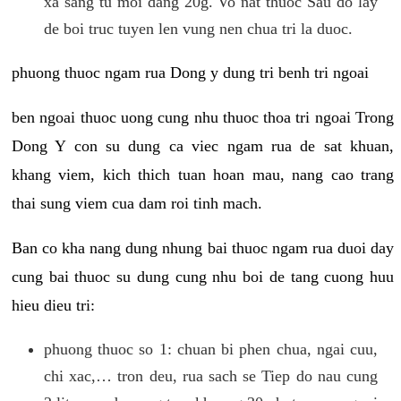
xa sang tu moi dang 20g. Vo nat thuoc Sau do lay
de boi truc tuyen len vung nen chua tri la duoc.
phuong thuoc ngam rua Dong y dung tri benh tri ngoai
ben ngoai thuoc uong cung nhu thuoc thoa tri ngoai Trong
Dong Y con su dung ca viec ngam rua de sat khuan,
khang viem, kich thich tuan hoan mau, nang cao trang
thai sung viem cua dam roi tinh mach.
Ban co kha nang dung nhung bai thuoc ngam rua duoi day
cung bai thuoc su dung cung nhu boi de tang cuong huu
hieu dieu tri:
phuong thuoc so 1: chuan bi phen chua, ngai cuu,
chi xac,… tron deu, rua sach se Tiep do nau cung