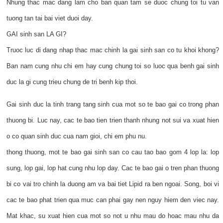
Nhung thac mac dang lam cho ban quan tam se duoc chung toi tu van
tuong tan tai bai viet duoi day.
GAI sinh san LA GI?
Truoc luc di dang nhap thac mac chinh la gai sinh san co tu khoi khong?
Ban nam cung nhu chi em hay cung chung toi so luoc qua benh gai sinh
duc la gi cung trieu chung de tri benh kip thoi.
Gai sinh duc la tinh trang tang sinh cua mot so te bao gai co trong phan
thuong bi. Luc nay, cac te bao tien trien thanh nhung not sui va xuat hien
o co quan sinh duc cua nam gioi, chi em phu nu.
thong thuong, mot te bao gai sinh san co cau tao bao gom 4 lop la: lop
sung, lop gai, lop hat cung nhu lop day. Cac te bao gai o tren phan thuong
bi co vai tro chinh la duong am va bai tiet Lipid ra ben ngoai. Song, boi vi
cac te bao phat trien qua muc can phai gay nen nguy hiem den viec nay.
Mat khac, su xuat hien cua mot so not u nhu mau do hoac mau nhu da