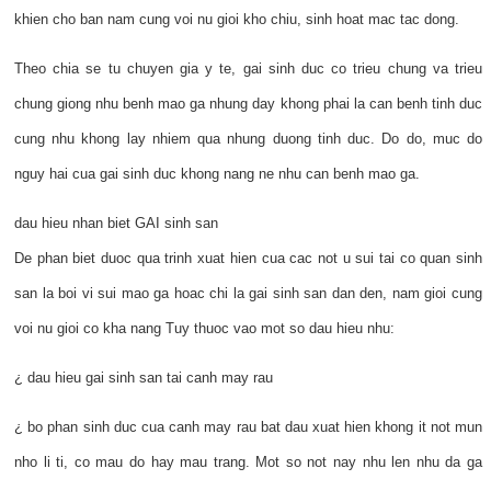
khien cho ban nam cung voi nu gioi kho chiu, sinh hoat mac tac dong.
Theo chia se tu chuyen gia y te, gai sinh duc co trieu chung va trieu
chung giong nhu benh mao ga nhung day khong phai la can benh tinh duc
cung nhu khong lay nhiem qua nhung duong tinh duc. Do do, muc do
nguy hai cua gai sinh duc khong nang ne nhu can benh mao ga.
dau hieu nhan biet GAI sinh san
De phan biet duoc qua trinh xuat hien cua cac not u sui tai co quan sinh
san la boi vi sui mao ga hoac chi la gai sinh san dan den, nam gioi cung
voi nu gioi co kha nang Tuy thuoc vao mot so dau hieu nhu:
¿ dau hieu gai sinh san tai canh may rau
¿ bo phan sinh duc cua canh may rau bat dau xuat hien khong it not mun
nho li ti, co mau do hay mau trang. Mot so not nay nhu len nhu da ga