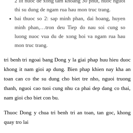
2 lit nuoc de xong tam khoang 30 phut, nuoc nguoi
thi su dung de ngam rua hau mon truc trang.
bai thuoc so 2: sap minh phan, dai hoang, huyen
minh phan,…tron deu Tiep do nau soi cung so
luong nuoc vua du de xong hoi va ngam rua hau
mon truc trang.
tri benh tri ngoai bang Dong y la giai phap huu hieu duoc
khong it nam gioi ap dung. Bien phap khien nay kha an
toan can co the su dung cho biet tre nho, nguoi truong
thanh, nguoi cao tuoi cung nhu ca phai dep dang co thai,
nam gioi cho biet con bu.
Thuoc Dong y chua tri benh tri an toan, tan goc, khong
quay tro lai