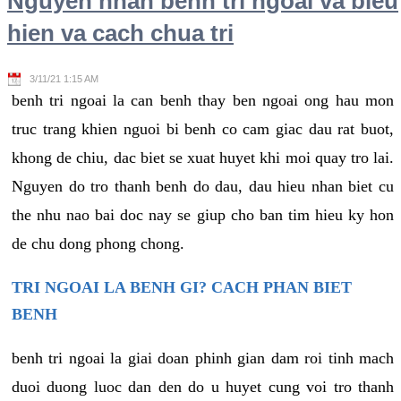
Nguyen nhan benh tri ngoai va bieu
hien va cach chua tri
3/11/21 1:15 AM
benh tri ngoai la can benh thay ben ngoai ong hau mon
truc trang khien nguoi bi benh co cam giac dau rat buot,
khong de chiu, dac biet se xuat huyet khi moi quay tro lai.
Nguyen do tro thanh benh do dau, dau hieu nhan biet cu
the nhu nao bai doc nay se giup cho ban tim hieu ky hon
de chu dong phong chong.
TRI NGOAI LA BENH GI? CACH PHAN BIET
BENH
benh tri ngoai la giai doan phinh gian dam roi tinh mach
duoi duong luoc dan den do u huyet cung voi tro thanh