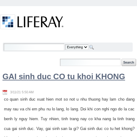
Skip to Content
Welcome
GAI sinh duc CO tu khoi KHONG
3/11/21 5:50 AM
co quan sinh duc xuat hien mot so not u nhu thuong hay lam cho dang
may rau va chi em phu nu lo lang, lo lang. Doi khi con nghi ngo do la cac
benh ly nguy hiem. Tuy nhien, tinh trang nay co kha nang la tinh trang
cua gai sinh duc. Vay, gai sinh san la gi? Gai sinh duc co tu het khong?