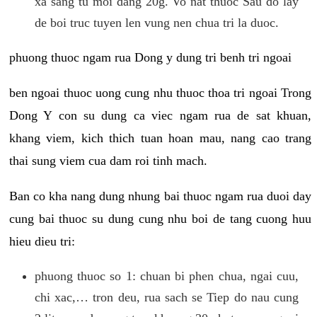
xa sang tu moi dang 20g. Vo nat thuoc Sau do lay
de boi truc tuyen len vung nen chua tri la duoc.
phuong thuoc ngam rua Dong y dung tri benh tri ngoai
ben ngoai thuoc uong cung nhu thuoc thoa tri ngoai Trong
Dong Y con su dung ca viec ngam rua de sat khuan,
khang viem, kich thich tuan hoan mau, nang cao trang
thai sung viem cua dam roi tinh mach.
Ban co kha nang dung nhung bai thuoc ngam rua duoi day
cung bai thuoc su dung cung nhu boi de tang cuong huu
hieu dieu tri:
phuong thuoc so 1: chuan bi phen chua, ngai cuu,
chi xac,… tron deu, rua sach se Tiep do nau cung