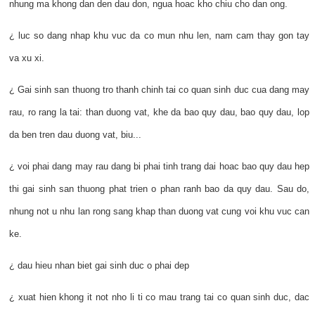
nhung ma khong dan den dau don, ngua hoac kho chiu cho dan ong.
¿ luc so dang nhap khu vuc da co mun nhu len, nam cam thay gon tay
va xu xi.
¿ Gai sinh san thuong tro thanh chinh tai co quan sinh duc cua dang may
rau, ro rang la tai: than duong vat, khe da bao quy dau, bao quy dau, lop
da ben tren dau duong vat, biu...
¿ voi phai dang may rau dang bi phai tinh trang dai hoac bao quy dau hep
thi gai sinh san thuong phat trien o phan ranh bao da quy dau. Sau do,
nhung not u nhu lan rong sang khap than duong vat cung voi khu vuc can
ke.
¿ dau hieu nhan biet gai sinh duc o phai dep
¿ xuat hien khong it not nho li ti co mau trang tai co quan sinh duc, dac