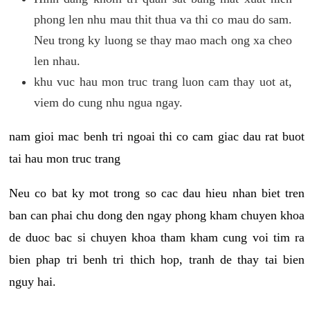
phong len nhu mau thit thua va thi co mau do sam.
Neu trong ky luong se thay mao mach ong xa cheo
len nhau.
khu vuc hau mon truc trang luon cam thay uot at,
viem do cung nhu ngua ngay.
nam gioi mac benh tri ngoai thi co cam giac dau rat buot
tai hau mon truc trang
Neu co bat ky mot trong so cac dau hieu nhan biet tren
ban can phai chu dong den ngay phong kham chuyen khoa
de duoc bac si chuyen khoa tham kham cung voi tim ra
bien phap tri benh tri thich hop, tranh de thay tai bien
nguy hai.