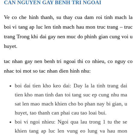
CAN NGUYEN GAY BENH TRI NGOAI
Ve co che hinh thanh, su thay cua dam roi tinh mach la
boi vi tang ap luc len tinh mach hau mon truc trang – truc
trang Trong khi dai gay nen muc do phinh gian cung voi u
huyet.
tac nhan gay nen benh tri ngoai thi co nhieu, co nguy co
nhac toi mot so tac nhan dien hinh nhu:
boi dai tien kho keo dai: Day la la tinh trang dai
tien kho man tinh dan toi tang suc ep cung nhu ma
sat len mao mach khien cho bo phan nay bi gian, u
huyet, tao thanh can phai cau tao loai bui.
boi vi ngoi nhieu: Ngoi qua lau trong 1 tu the se
khien tang ap luc len vung eo lung va hau mon