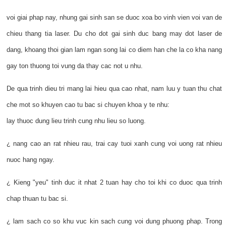
voi giai phap nay, nhung gai sinh san se duoc xoa bo vinh vien voi van de
chieu thang tia laser. Du cho dot gai sinh duc bang may dot laser de
dang, khoang thoi gian lam ngan song lai co diem han che la co kha nang
gay ton thuong toi vung da thay cac not u nhu.
De qua trinh dieu tri mang lai hieu qua cao nhat, nam luu y tuan thu chat
che mot so khuyen cao tu bac si chuyen khoa y te nhu:
lay thuoc dung lieu trinh cung nhu lieu so luong.
¿ nang cao an rat nhieu rau, trai cay tuoi xanh cung voi uong rat nhieu
nuoc hang ngay.
¿ Kieng "yeu" tinh duc it nhat 2 tuan hay cho toi khi co duoc qua trinh
chap thuan tu bac si.
¿ lam sach co so khu vuc kin sach cung voi dung phuong phap. Trong