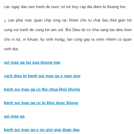
cac ngay dau nen tranh de nuoc roi rot truy cap dia diem bi thuong ton.
¿ can phai mac quan chip rong rai, khien cho tu chat lieu thut gian tot
cung voi tranh de vung kin am uot. Boi Dieu do co kha nang tao dieu kien
cho vi rut, vi khuan, ky sinh trung¿ tan cong gay ra viem nhiem co quan
sinh duc.
sui mao ga lay qua duong nao
cach dieu tri benh sui mao ga o nam gioi
benh sui mao ga co the chua khoi khong
benh sui mao ga co tu khoi duoc khong
sui mao ga
benh sui mao ga o nu gioi giai doan dau