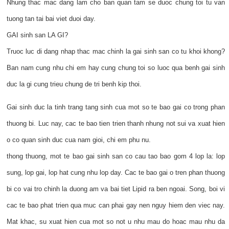
Nhung thac mac dang lam cho ban quan tam se duoc chung toi tu van
tuong tan tai bai viet duoi day.
GAI sinh san LA GI?
Truoc luc di dang nhap thac mac chinh la gai sinh san co tu khoi khong?
Ban nam cung nhu chi em hay cung chung toi so luoc qua benh gai sinh
duc la gi cung trieu chung de tri benh kip thoi.
Gai sinh duc la tinh trang tang sinh cua mot so te bao gai co trong phan
thuong bi. Luc nay, cac te bao tien trien thanh nhung not sui va xuat hien
o co quan sinh duc cua nam gioi, chi em phu nu.
thong thuong, mot te bao gai sinh san co cau tao bao gom 4 lop la: lop
sung, lop gai, lop hat cung nhu lop day. Cac te bao gai o tren phan thuong
bi co vai tro chinh la duong am va bai tiet Lipid ra ben ngoai. Song, boi vi
cac te bao phat trien qua muc can phai gay nen nguy hiem den viec nay.
Mat khac, su xuat hien cua mot so not u nhu mau do hoac mau nhu da