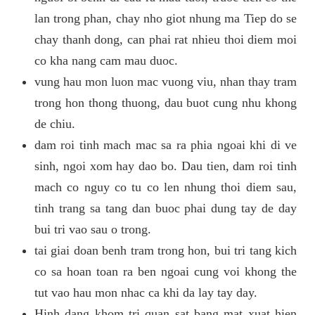
lan trong phan, chay nho giot nhung ma Tiep do se
chay thanh dong, can phai rat nhieu thoi diem moi
co kha nang cam mau duoc.
vung hau mon luon mac vuong viu, nhan thay tram
trong hon thong thuong, dau buot cung nhu khong
de chiu.
dam roi tinh mach mac sa ra phia ngoai khi di ve
sinh, ngoi xom hay dao bo. Dau tien, dam roi tinh
mach co nguy co tu co len nhung thoi diem sau,
tinh trang sa tang dan buoc phai dung tay de day
bui tri vao sau o trong.
tai giai doan benh tram trong hon, bui tri tang kich
co sa hoan toan ra ben ngoai cung voi khong the
tut vao hau mon nhac ca khi da lay tay day.
Hinh dang khom tri quan sat bang mat xuat hien