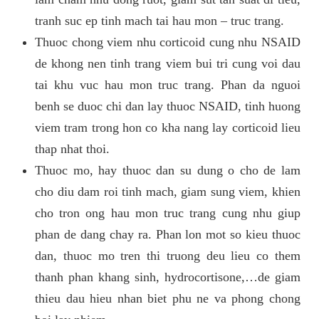
tranh suc ep tinh mach tai hau mon – truc trang.
Thuoc chong viem nhu corticoid cung nhu NSAID
de khong nen tinh trang viem bui tri cung voi dau
tai khu vuc hau mon truc trang. Phan da nguoi
benh se duoc chi dan lay thuoc NSAID, tinh huong
viem tram trong hon co kha nang lay corticoid lieu
thap nhat thoi.
Thuoc mo, hay thuoc dan su dung o cho de lam
cho diu dam roi tinh mach, giam sung viem, khien
cho tron ong hau mon truc trang cung nhu giup
phan de dang chay ra. Phan lon mot so kieu thuoc
dan, thuoc mo tren thi truong deu lieu co them
thanh phan khang sinh, hydrocortisone,…de giam
thieu dau hieu nhan biet phu ne va phong chong