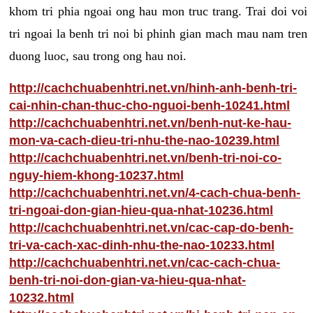
khom tri phia ngoai ong hau mon truc trang. Trai doi voi
tri ngoai la benh tri noi bi phinh gian mach mau nam tren
duong luoc, sau trong ong hau noi.
http://cachchuabenhtri.net.vn/hinh-anh-benh-tri-
cai-nhin-chan-thuc-cho-nguoi-benh-10241.html
http://cachchuabenhtri.net.vn/benh-nut-ke-hau-
mon-va-cach-dieu-tri-nhu-the-nao-10239.html
http://cachchuabenhtri.net.vn/benh-tri-noi-co-
nguy-hiem-khong-10237.html
http://cachchuabenhtri.net.vn/4-cach-chua-benh-
tri-ngoai-don-gian-hieu-qua-nhat-10236.html
http://cachchuabenhtri.net.vn/cac-cap-do-benh-
tri-va-cach-xac-dinh-nhu-the-nao-10233.html
http://cachchuabenhtri.net.vn/cac-cach-chua-
benh-tri-noi-don-gian-va-hieu-qua-nhat-
10232.html